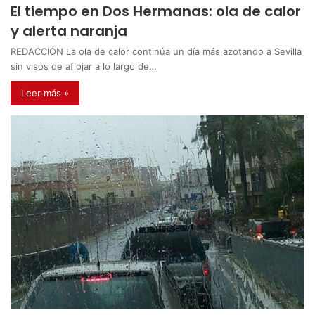
El tiempo en Dos Hermanas: ola de calor
y alerta naranja
REDACCIÓN La ola de calor continúa un día más azotando a Sevilla
sin visos de aflojar a lo largo de…
Leer más »