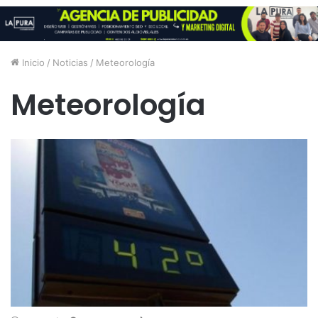
Inicio
/
Noticias
/
Meteorología
Meteorología