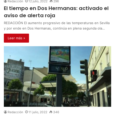
Redacción
12 julio, 2022
296
El tiempo en Dos Hermanas: activado el
aviso de alerta roja
REDACCIÓN El aumento progresivo de las temperaturas en Sevilla
y por ende en Dos Hermanas, continúa en plena segunda ola…
Leer más »
Redacción
11 julio, 2022
346