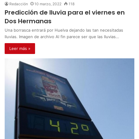
Redacción
10 marzo, 2022
118
Predicción de lluvia para el viernes en
Dos Hermanas
Una borrasca entrará por Huelva dejando las tan necesitadas
lluvias. Imagen de archivo Al fin parece ser que las lluvias…
Leer más »