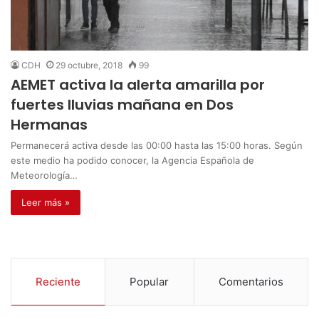
CDH
29 octubre, 2018
99
AEMET activa la alerta amarilla por
fuertes lluvias mañana en Dos
Hermanas
Permanecerá activa desde las 00:00 hasta las 15:00 horas. Según
este medio ha podido conocer, la Agencia Española de
Meteorología…
Leer más »
Reciente
Popular
Comentarios