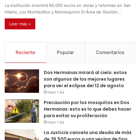
La institución invertirá 65.000 euros en obras y reformas en San
Hilario, Los Montecillos y Montequinto El Área de Gestión…
Leer más »
Reciente
Popular
Comentarios
Dos Hermanas mirará al cielo: estos
son algunos de los mejores lugares
para ver el eclipse del 12 de agosto
Hace 1 día
Precaución por los mosquitos en Dos
Hermanas: esto es lo que debes hacer
para evitar su proliferación
Hace 1 día
La Justicia cancela una deuda de más
de 36.500 euros a una vecina de Dos