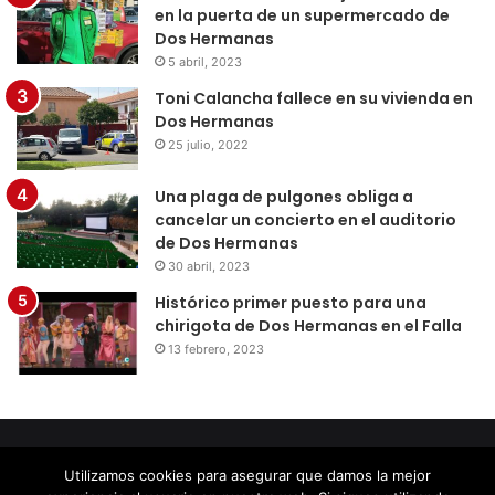
en la puerta de un supermercado de
Dos Hermanas
5 abril, 2023
Toni Calancha fallece en su vivienda en
Dos Hermanas
25 julio, 2022
Una plaga de pulgones obliga a
cancelar un concierto en el auditorio
de Dos Hermanas
30 abril, 2023
Histórico primer puesto para una
chirigota de Dos Hermanas en el Falla
13 febrero, 2023
© Copyright 2026, Todos los derechos reservados |
Diseño
Utilizamos cookies para asegurar que damos la mejor
por Doctores Web