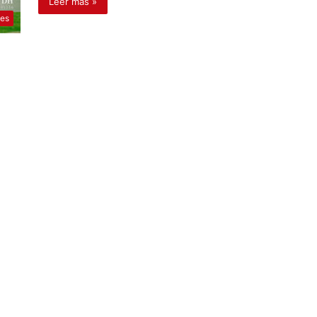
Leer más »
tes