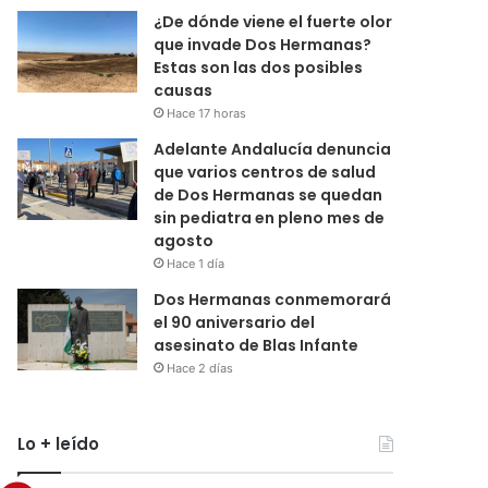
¿De dónde viene el fuerte olor
que invade Dos Hermanas?
Estas son las dos posibles
causas
Hace 17 horas
Adelante Andalucía denuncia
que varios centros de salud
de Dos Hermanas se quedan
sin pediatra en pleno mes de
agosto
Hace 1 día
Dos Hermanas conmemorará
el 90 aniversario del
asesinato de Blas Infante
Hace 2 días
Lo + leído