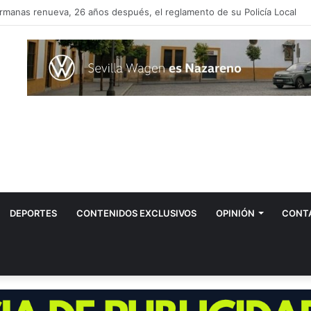
Tovar propone instalar más fuentes de agua potable en Dos Hermanas
DEPORTES
CONTENIDOS EXCLUSIVOS
OPINIÓN
CONT