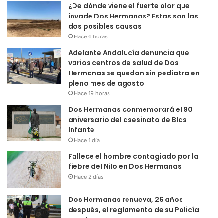
¿De dónde viene el fuerte olor que
invade Dos Hermanas? Estas son las
dos posibles causas
Hace 6 horas
Adelante Andalucía denuncia que
varios centros de salud de Dos
Hermanas se quedan sin pediatra en
pleno mes de agosto
Hace 19 horas
Dos Hermanas conmemorará el 90
aniversario del asesinato de Blas
Infante
Hace 1 día
Fallece el hombre contagiado por la
fiebre del Nilo en Dos Hermanas
Hace 2 días
Dos Hermanas renueva, 26 años
después, el reglamento de su Policía