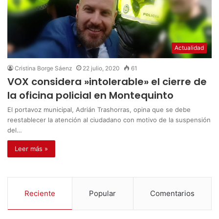
Actualidad
Cristina Borge Sáenz
22 julio, 2020
61
VOX considera »intolerable» el cierre de
la oficina policial en Montequinto
El portavoz municipal, Adrián Trashorras, opina que se debe
reestablecer la atención al ciudadano con motivo de la suspensión
del…
Leer más »
Reciente
Popular
Comentarios