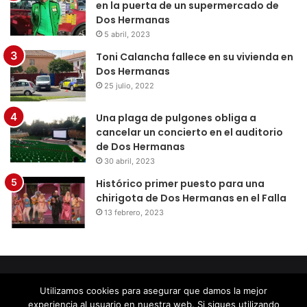
en la puerta de un supermercado de
Dos Hermanas
5 abril, 2023
Toni Calancha fallece en su vivienda en
Dos Hermanas
25 julio, 2022
Una plaga de pulgones obliga a
cancelar un concierto en el auditorio
de Dos Hermanas
30 abril, 2023
Histórico primer puesto para una
chirigota de Dos Hermanas en el Falla
13 febrero, 2023
© Copyright 2026, Todos los derechos reservados |
Diseño
Utilizamos cookies para asegurar que damos la mejor
por Doctores Web
experiencia al usuario en nuestra web. Si sigues utilizando