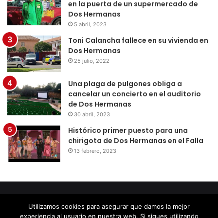
en la puerta de un supermercado de
Dos Hermanas
5 abril, 2023
Toni Calancha fallece en su vivienda en
Dos Hermanas
25 julio, 2022
Una plaga de pulgones obliga a
cancelar un concierto en el auditorio
de Dos Hermanas
30 abril, 2023
Histórico primer puesto para una
chirigota de Dos Hermanas en el Falla
13 febrero, 2023
© Copyright 2026, Todos los derechos reservados |
Diseño
Utilizamos cookies para asegurar que damos la mejor
por Doctores Web
experiencia al usuario en nuestra web. Si sigues utilizando