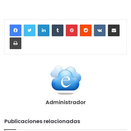
LinkedIn
Tumblr
Pinterest
Reddit
VKontakte
Compartir por correo electrónico
Imprimir
Administrador
Publicaciones relacionadas