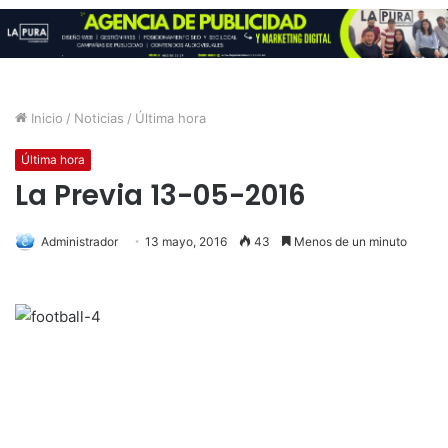
Inicio
/
Noticias
/
Última hora
Última hora
La Previa 13-05-2016
Administrador
13 mayo, 2016
43
Menos de un minuto