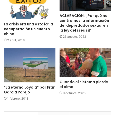
ACLARACIÓN: ¿Por qué no
centramos la información
La crisis era una estafa; la
del depredador sexual en
Recuperación un cuento
la ley del sí es sí?
chino
26 agosto, 2023
2 abril, 2018
Cuando el sistema pierde
el alma
“La eterna Loyola” por Fran
García Parejo
9 octubre, 2025
1 febrero, 2018