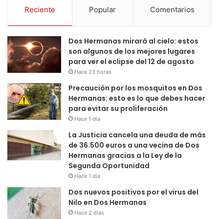
Reciente
Popular
Comentarios
Dos Hermanas mirará al cielo: estos
son algunos de los mejores lugares
para ver el eclipse del 12 de agosto
Hace 23 horas
Precaución por los mosquitos en Dos
Hermanas: esto es lo que debes hacer
para evitar su proliferación
Hace 1 día
La Justicia cancela una deuda de más
de 36.500 euros a una vecina de Dos
Hermanas gracias a la Ley de la
Segunda Oportunidad
Hace 1 día
Dos nuevos positivos por el virus del
Nilo en Dos Hermanas
Hace 2 días