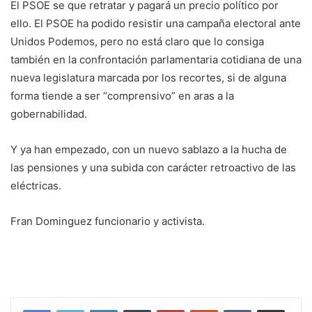
El PSOE se que retratar y pagará un precio político por
ello. El PSOE ha podido resistir una campaña electoral ante
Unidos Podemos, pero no está claro que lo consiga
también en la confrontación parlamentaria cotidiana de una
nueva legislatura marcada por los recortes, si de alguna
forma tiende a ser “comprensivo” en aras a la
gobernabilidad.
Y ya han empezado, con un nuevo sablazo a la hucha de
las pensiones y una subida con carácter retroactivo de las
eléctricas.
Fran Dominguez funcionario y activista.
LinkedIn
Tumblr
Pinterest
Reddit
VKontakte
Compartir por correo electrónico