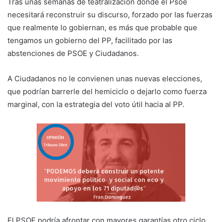
Tras unas semanas de teatralización donde el Psoe
necesitará reconstruir su discurso, forzado por las fuerzas
que realmente lo gobiernan, es más que probable que
tengamos un gobierno del PP, facilitado por las
abstenciones de PSOE y Ciudadanos.
A Ciudadanos no le convienen unas nuevas elecciones,
que podrían barrerle del hemiciclo o dejarlo como fuerza
marginal, con la estrategia del voto útil hacia al PP.
El PSOE podría afrontar con mayores garantías otro ciclo