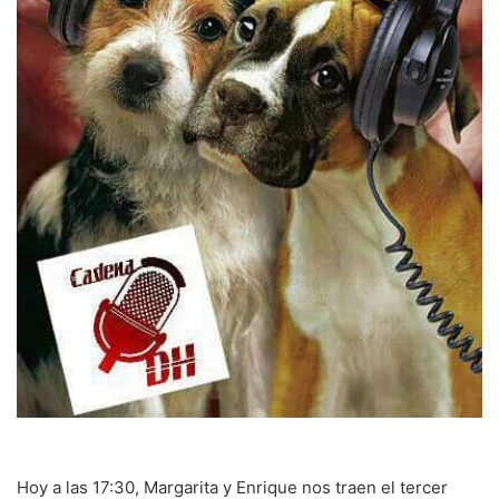
Hoy a las 17:30, Margarita y Enrique nos traen el tercer