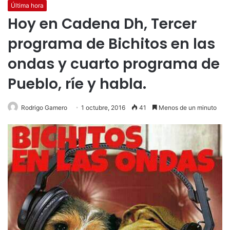
Última hora
Hoy en Cadena Dh, Tercer
programa de Bichitos en las
ondas y cuarto programa de
Pueblo, ríe y habla.
Rodrigo Gamero
1 octubre, 2016
41
Menos de un minuto