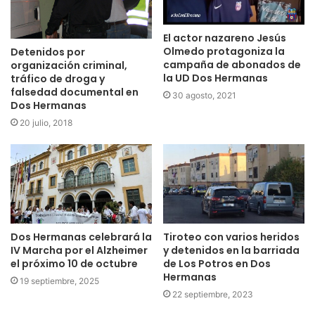
El actor nazareno Jesús
Olmedo protagoniza la
Detenidos por
campaña de abonados de
organización criminal,
la UD Dos Hermanas
tráfico de droga y
falsedad documental en
30 agosto, 2021
Dos Hermanas
20 julio, 2018
Dos Hermanas celebrará la
Tiroteo con varios heridos
IV Marcha por el Alzheimer
y detenidos en la barriada
el próximo 10 de octubre
de Los Potros en Dos
Hermanas
19 septiembre, 2025
22 septiembre, 2023