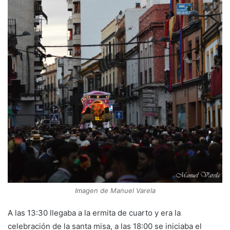
Imagen de Manuel Varela
A las 13:30 llegaba a la ermita de cuarto y era la
celebración de la santa misa, a las 18:00 se iniciaba el