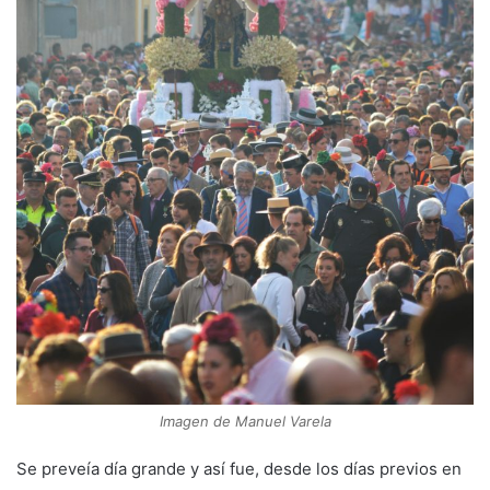
Imagen de Manuel Varela
Se preveía día grande y así fue, desde los días previos en