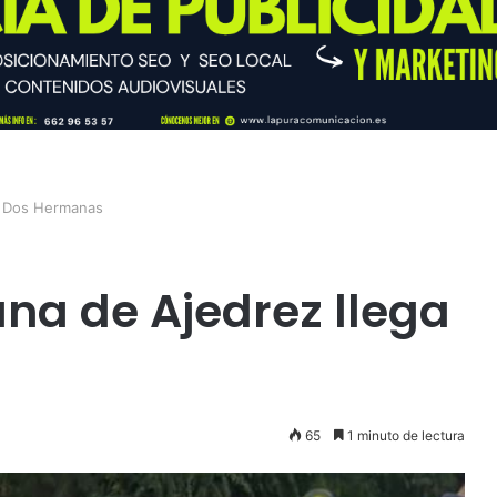
 a Dos Hermanas
ana de Ajedrez llega
65
1 minuto de lectura