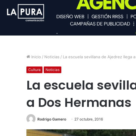
Inicio
/
Noticias
/
La escuela sevillana de Ajedrez llega
Cultura
Noticias
La escuela sevill
a Dos Hermanas
Rodrigo Gamero
27 octubre, 2016