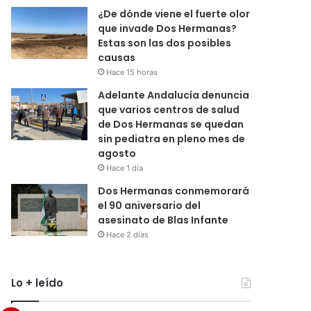
¿De dónde viene el fuerte olor
que invade Dos Hermanas?
Estas son las dos posibles
causas
Hace 15 horas
Adelante Andalucía denuncia
que varios centros de salud
de Dos Hermanas se quedan
sin pediatra en pleno mes de
agosto
Hace 1 día
Dos Hermanas conmemorará
el 90 aniversario del
asesinato de Blas Infante
Hace 2 días
Lo + leído