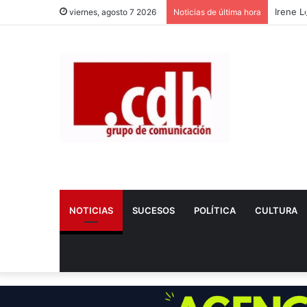
Irene L
viernes, agosto 7 2026
Noticias de última hora
NOTICIAS
SUCESOS
POLÍTICA
CULTURA