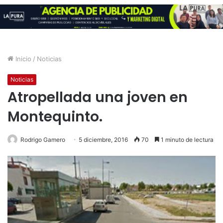
Inicio
/
Noticias
Noticias
Atropellada una joven en
Montequinto.
Rodrigo Gamero
5 diciembre, 2016
70
1 minuto de lectura