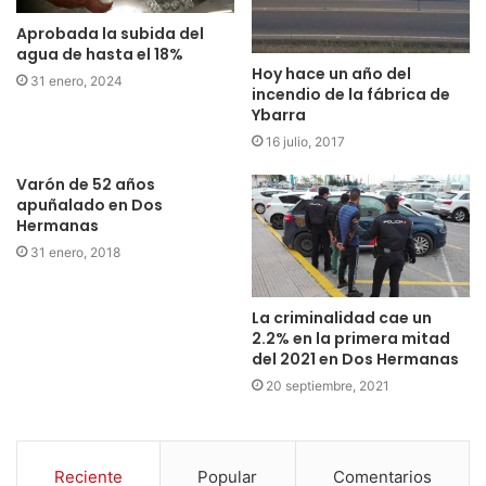
Aprobada la subida del
agua de hasta el 18%
Hoy hace un año del
31 enero, 2024
incendio de la fábrica de
Ybarra
16 julio, 2017
Varón de 52 años
apuñalado en Dos
Hermanas
31 enero, 2018
La criminalidad cae un
2.2% en la primera mitad
del 2021 en Dos Hermanas
20 septiembre, 2021
Reciente
Popular
Comentarios