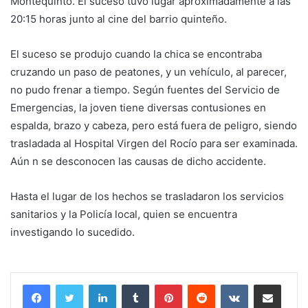
Montequinto. El suceso tuvo lugar aproximadamente a las
20:15 horas junto al cine del barrio quinteño.
El suceso se produjo cuando la chica se encontraba
cruzando un paso de peatones, y un vehículo, al parecer,
no pudo frenar a tiempo. Según fuentes del Servicio de
Emergencias, la joven tiene diversas contusiones en
espalda, brazo y cabeza, pero está fuera de peligro, siendo
trasladada al Hospital Virgen del Rocío para ser examinada.
Aún n se desconocen las causas de dicho accidente.
Hasta el lugar de los hechos se trasladaron los servicios
sanitarios y la Policía local, quien se encuentra
investigando lo sucedido.
LinkedIn
Tumblr
Pinterest
Reddit
VKontakte
Compartir por correo electrónico