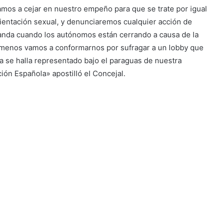
vamos a cejar en nuestro empeño para que se trate por igual
ientación sexual, y denunciaremos cualquier acción de
ganda cuando los autónomos están cerrando a causa de la
 y menos vamos a conformarnos por sufragar a un lobby que
a se halla representado bajo el paraguas de nuestra
ión Española» apostilló el Concejal.