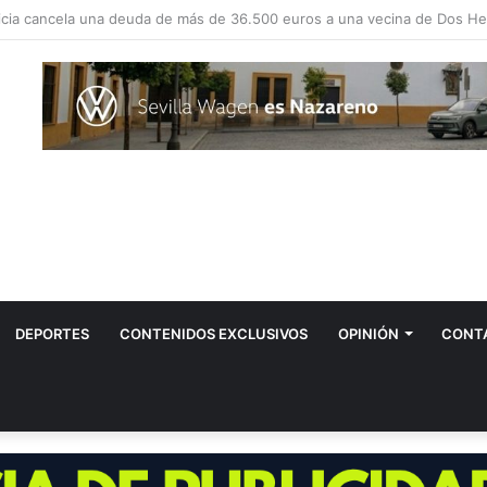
vos positivos por el virus del Nilo en Dos Hermanas
DEPORTES
CONTENIDOS EXCLUSIVOS
OPINIÓN
CONT