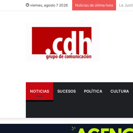
Dos nue
viernes, agosto 7 2026
Noticias de última hora
NOTICIAS
SUCESOS
POLÍTICA
CULTURA