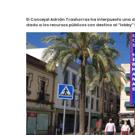
El Concejal Adrián Trashorras ha interpuesto una de
dado a los recursos públicos con destino al “lobby”