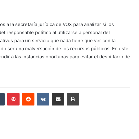
 a la secretaría jurídica de VOX para analizar si los
l responsable político al utilizarse a personal del
ativos para un servicio que nada tiene que ver con la
do ser una malversación de los recursos públicos. En este
udir a las instancias oportunas para evitar el despilfarro de
dIn
Tumblr
Pinterest
Reddit
VKontakte
Compartir por correo electrónico
Imprimir