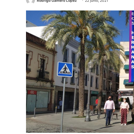
Rodrigo Gamero López
22 junio, 2021