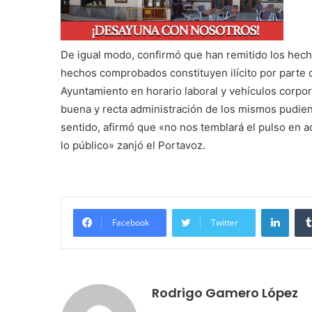
De igual modo, confirmó que han remitido los hechos
hechos comprobados constituyen ilícito por parte de
Ayuntamiento en horario laboral y vehículos corpor
buena y recta administración de los mismos pudien
sentido, afirmó que «no nos temblará el pulso en ac
lo público» zanjó el Portavoz.
Linke
Facebook
Twitter
Rodrigo Gamero López