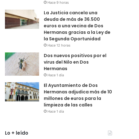
Hace 9 horas
La Justicia cancela una
deuda de más de 36.500
euros a una vecina de Dos
Hermanas gracias a la Ley de
la Segunda Oportunidad
Hace 12 horas
Dos nuevos positivos por el
virus del Nilo en Dos
Hermanas
Hace 1 día
El Ayuntamiento de Dos
Hermanas adjudica más de 10
millones de euros para la
limpieza de las calles
Hace 1 día
Lo + leído