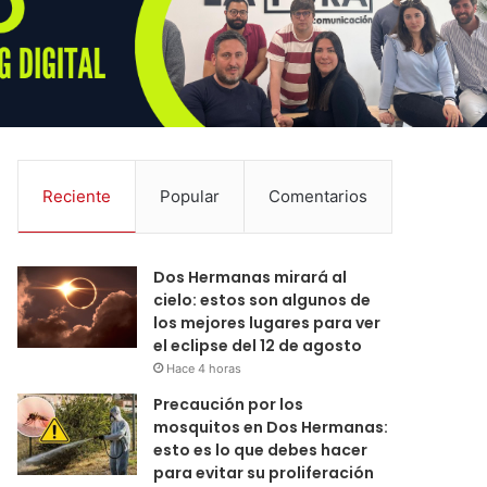
Reciente
Popular
Comentarios
Dos Hermanas mirará al
cielo: estos son algunos de
los mejores lugares para ver
el eclipse del 12 de agosto
Hace 4 horas
Precaución por los
mosquitos en Dos Hermanas:
esto es lo que debes hacer
para evitar su proliferación