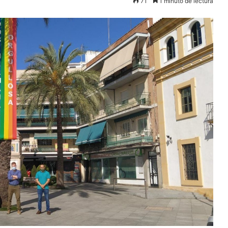
71
1 minuto de lectura