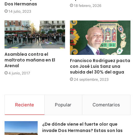
Dos Hermanas
18 febrero, 2026
14 julio, 2023
Asamblea contra el
maltrato mañana en El
Francisco Rodriguez pacta
Arenal
con José Luis Sanz una
subida del 30% del agua
4 junio, 2017
24 septiembre, 2023
Reciente
Popular
Comentarios
¿De dónde viene el fuerte olor que
invade Dos Hermanas? Estas son las