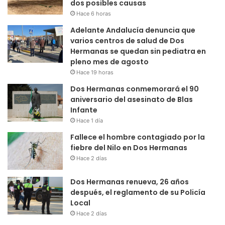
dos posibles causas
Hace 6 horas
Adelante Andalucía denuncia que
varios centros de salud de Dos
Hermanas se quedan sin pediatra en
pleno mes de agosto
Hace 19 horas
Dos Hermanas conmemorará el 90
aniversario del asesinato de Blas
Infante
Hace 1 día
Fallece el hombre contagiado por la
fiebre del Nilo en Dos Hermanas
Hace 2 días
Dos Hermanas renueva, 26 años
después, el reglamento de su Policía
Local
Hace 2 días