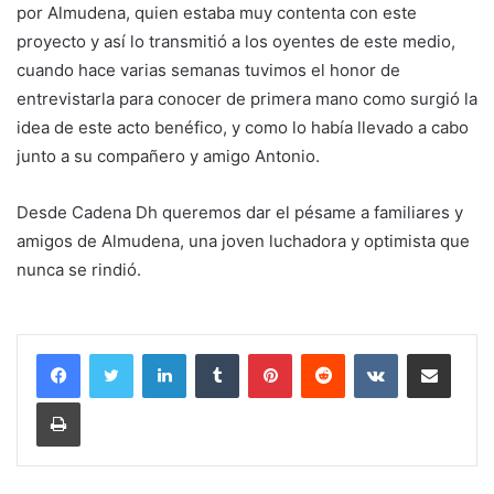
por Almudena, quien estaba muy contenta con este
proyecto y así lo transmitió a los oyentes de este medio,
cuando hace varias semanas tuvimos el honor de
entrevistarla para conocer de primera mano como surgió la
idea de este acto benéfico, y como lo había llevado a cabo
junto a su compañero y amigo Antonio.
Desde Cadena Dh queremos dar el pésame a familiares y
amigos de Almudena, una joven luchadora y optimista que
nunca se rindió.
LinkedIn
Tumblr
Pinterest
Reddit
VKontakte
Compartir por correo electrónico
Imprimir