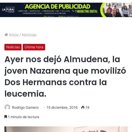
Inicio
/
Noticias
Noticias
Última hora
Ayer nos dejó Almudena, la
joven Nazarena que movilizó
Dos Hermanas contra la
leucemia.
Rodrigo Gamero
15 diciembre, 2016
74
1 minuto de lectura