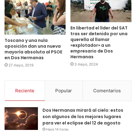
En libertad el líder del SAT
tras ser detenido por una
querella al llamar
Toscano y una nula
«explotador» a un
oposición dan una nueva
empresario de Dos
mayoría absoluta al PSOE
Hermanas
en Dos Hermanas
3 mayo, 2024
27 mayo, 2019
Reciente
Popular
Comentarios
Dos Hermanas mirará al cielo: estos
son algunos de los mejores lugares
para ver el eclipse del 12 de agosto
Hace 14 horas