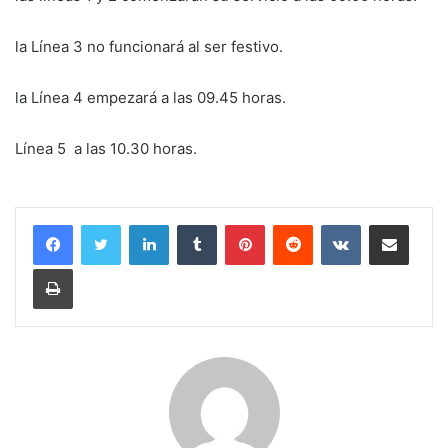
la Línea 3 no funcionará al ser festivo.
la Línea 4 empezará a las 09.45 horas.
Línea 5 a las 10.30 horas.
LinkedIn
Tumblr
Pinterest
Reddit
VKontakte
Compartir por correo electrónico
Imprimir