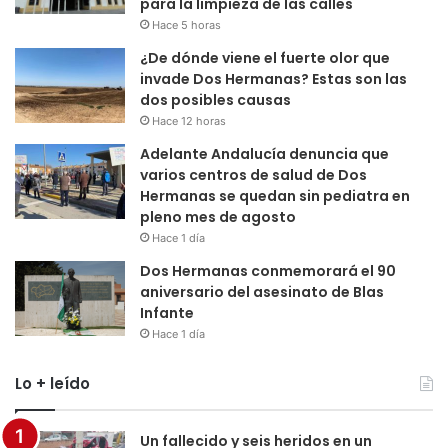
para la limpieza de las calles
Hace 5 horas
¿De dónde viene el fuerte olor que
invade Dos Hermanas? Estas son las
dos posibles causas
Hace 12 horas
Adelante Andalucía denuncia que
varios centros de salud de Dos
Hermanas se quedan sin pediatra en
pleno mes de agosto
Hace 1 día
Dos Hermanas conmemorará el 90
aniversario del asesinato de Blas
Infante
Hace 1 día
Lo + leído
Un fallecido y seis heridos en un