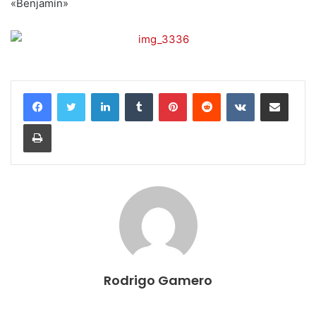
«Benjamín»
LinkedIn
Tumblr
Pinterest
Reddit
VKontakte
Compartir por correo electrónico
Imprimir
Rodrigo Gamero