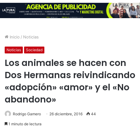
Inicio
/
Noticias
Noticias
Sociedad
Los animales se hacen con
Dos Hermanas reivindicando
«adopción» «amor» y el «No
abandono»
Rodrigo Gamero
26 diciembre, 2016
44
1 minuto de lectura