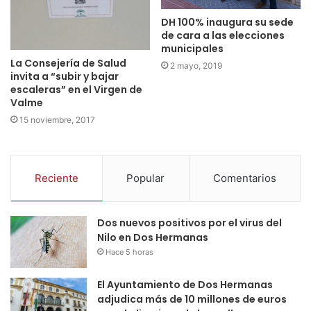
DH 100% inaugura su sede
de cara a las elecciones
municipales
La Consejería de Salud
2 mayo, 2019
invita a “subir y bajar
escaleras” en el Virgen de
Valme
15 noviembre, 2017
Reciente
Popular
Comentarios
Dos nuevos positivos por el virus del
Nilo en Dos Hermanas
Hace 5 horas
El Ayuntamiento de Dos Hermanas
adjudica más de 10 millones de euros