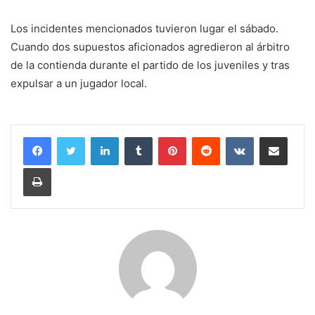
Los incidentes mencionados tuvieron lugar el sábado.
Cuando dos supuestos aficionados agredieron al árbitro
de la contienda durante el partido de los juveniles y tras
expulsar a un jugador local.
LinkedIn
Tumblr
Pinterest
Reddit
VKontakte
Compartir por correo electrónico
Imprimir