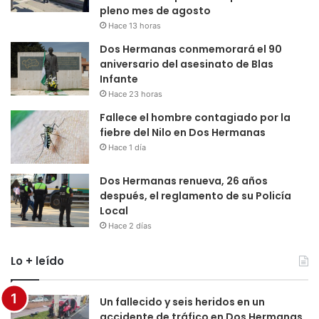
pleno mes de agosto
Hace 13 horas
Dos Hermanas conmemorará el 90
aniversario del asesinato de Blas
Infante
Hace 23 horas
Fallece el hombre contagiado por la
fiebre del Nilo en Dos Hermanas
Hace 1 día
Dos Hermanas renueva, 26 años
después, el reglamento de su Policía
Local
Hace 2 días
Lo + leído
Un fallecido y seis heridos en un
accidente de tráfico en Dos Hermanas