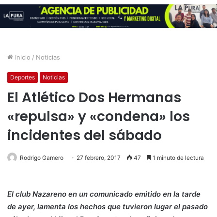
Inicio
/
Noticias
Deportes
Noticias
El Atlético Dos Hermanas
«repulsa» y «condena» los
incidentes del sábado
Rodrigo Gamero
27 febrero, 2017
47
1 minuto de lectura
El club Nazareno en un comunicado emitido en la tarde
de ayer, lamenta los hechos que tuvieron lugar el pasado