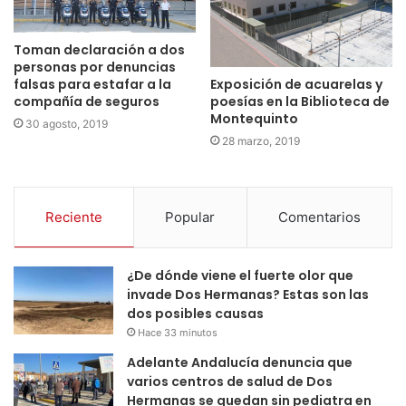
Toman declaración a dos
personas por denuncias
Exposición de acuarelas y
falsas para estafar a la
poesías en la Biblioteca de
compañía de seguros
Montequinto
30 agosto, 2019
28 marzo, 2019
Reciente
Popular
Comentarios
¿De dónde viene el fuerte olor que
invade Dos Hermanas? Estas son las
dos posibles causas
Hace 33 minutos
Adelante Andalucía denuncia que
varios centros de salud de Dos
Hermanas se quedan sin pediatra en