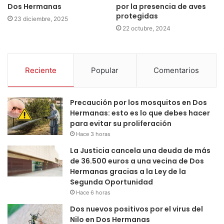
Dos Hermanas
por la presencia de aves
protegidas
23 diciembre, 2025
22 octubre, 2024
Reciente
Popular
Comentarios
Precaución por los mosquitos en Dos
Hermanas: esto es lo que debes hacer
para evitar su proliferación
Hace 3 horas
La Justicia cancela una deuda de más
de 36.500 euros a una vecina de Dos
Hermanas gracias a la Ley de la
Segunda Oportunidad
Hace 6 horas
Dos nuevos positivos por el virus del
Nilo en Dos Hermanas