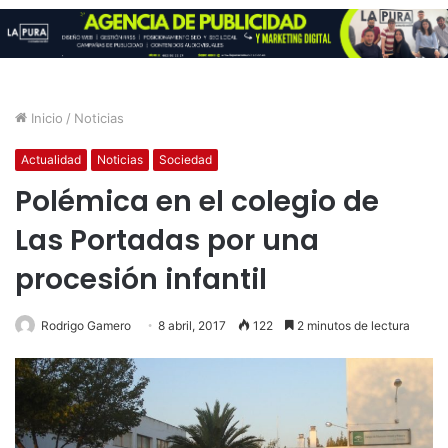
Inicio
/
Noticias
Actualidad
Noticias
Sociedad
Polémica en el colegio de
Las Portadas por una
procesión infantil
Rodrigo Gamero
8 abril, 2017
122
2 minutos de lectura