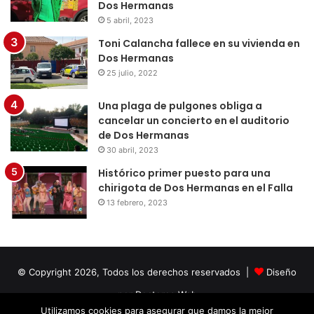
Dos Hermanas
5 abril, 2023
Toni Calancha fallece en su vivienda en
Dos Hermanas
25 julio, 2022
Una plaga de pulgones obliga a
cancelar un concierto en el auditorio
de Dos Hermanas
30 abril, 2023
Histórico primer puesto para una
chirigota de Dos Hermanas en el Falla
13 febrero, 2023
© Copyright 2026, Todos los derechos reservados |
Diseño
por Doctores Web
Utilizamos cookies para asegurar que damos la mejor