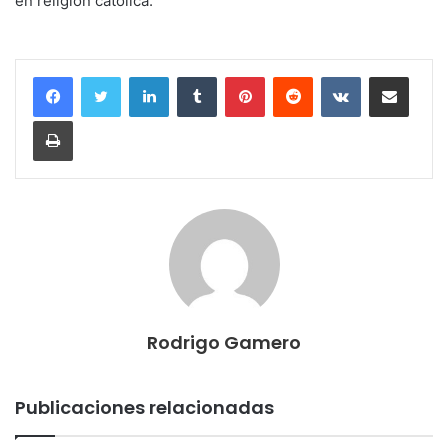
en religión católica.
LinkedIn
Tumblr
Pinterest
Reddit
VKontakte
Compartir por correo electrónico
Imprimir
Rodrigo Gamero
Publicaciones relacionadas