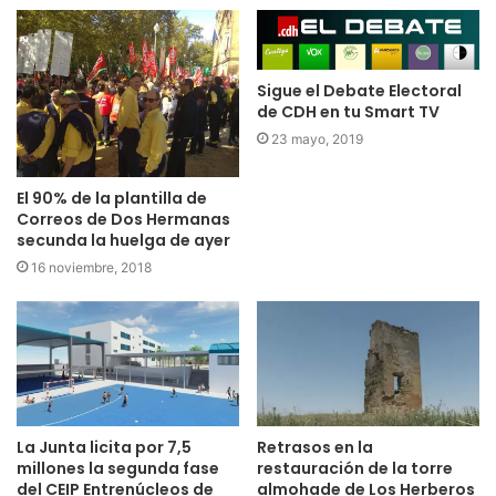
Sigue el Debate Electoral
de CDH en tu Smart TV
23 mayo, 2019
El 90% de la plantilla de
Correos de Dos Hermanas
secunda la huelga de ayer
16 noviembre, 2018
La Junta licita por 7,5
Retrasos en la
millones la segunda fase
restauración de la torre
del CEIP Entrenúcleos de
almohade de Los Herberos