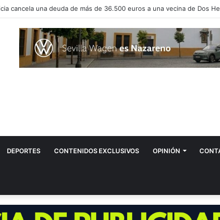
vos positivos por el virus del Nilo en Dos Hermanas
DEPORTES
CONTENIDOS EXCLUSIVOS
OPINIÓN
CONT