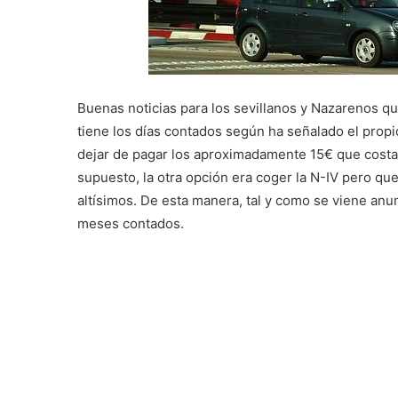
Buenas noticias para los sevillanos y Nazarenos qu
tiene los días contados según ha señalado el propi
dejar de pagar los aproximadamente 15€ que costaba
supuesto, la otra opción era coger la N-IV pero qu
altísimos. De esta manera, tal y como se viene anu
meses contados.