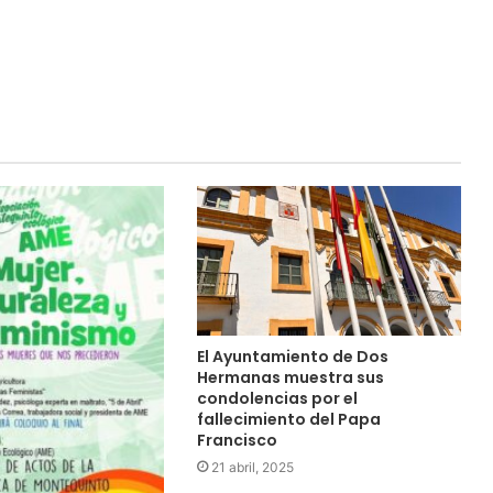
El Ayuntamiento de Dos
Hermanas muestra sus
condolencias por el
fallecimiento del Papa
Francisco
21 abril, 2025