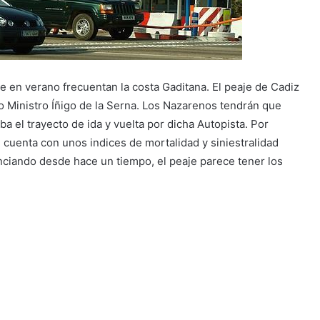
e en verano frecuentan la costa Gaditana. El peaje de Cadiz
o Ministro Íñigo de la Serna. Los Nazarenos tendrán que
 el trayecto de ida y vuelta por dicha Autopista. Por
e cuenta con unos indices de mortalidad y siniestralidad
nciando desde hace un tiempo, el peaje parece tener los