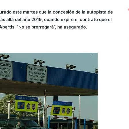
gurado este martes que la concesión de la autopista de
ás allá del año 2019, cuando expire el contrato que el
bertis. “No se prorrogará”, ha asegurado.