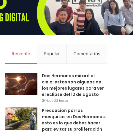
Reciente
Popular
Comentarios
Dos Hermanas mirará al
cielo: estos son algunos de
los mejores lugares para ver
el eclipse del 12 de agosto
Hace 23 horas
Precaución por los
mosquitos en Dos Hermanas:
esto es lo que debes hacer
para evitar su proliferación