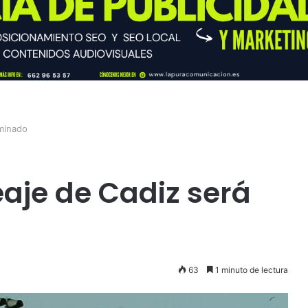
iminado
eaje de Cadiz será
63
1 minuto de lectura