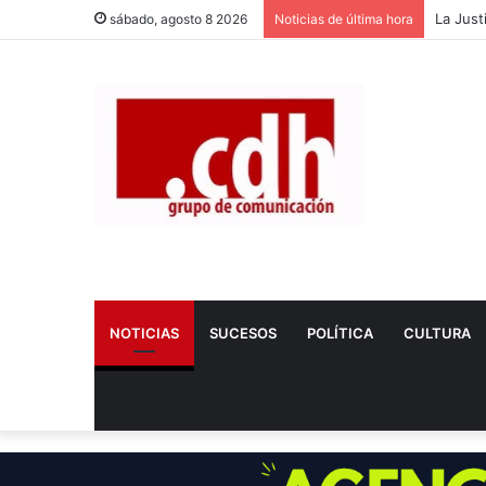
Dos nue
sábado, agosto 8 2026
Noticias de última hora
NOTICIAS
SUCESOS
POLÍTICA
CULTURA