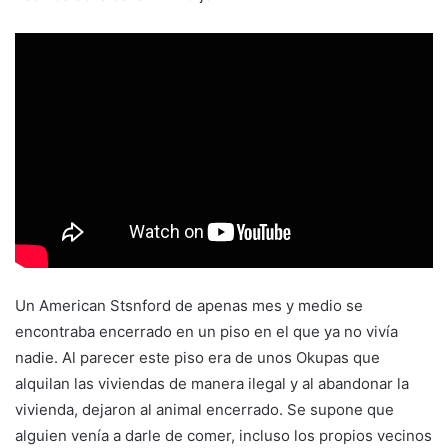
Un American Stsnford de apenas mes y medio se
encontraba encerrado en un piso en el que ya no vivía
nadie. Al parecer este piso era de unos Okupas que
alquilan las viviendas de manera ilegal y al abandonar la
vivienda, dejaron al animal encerrado. Se supone que
alguien venía a darle de comer, incluso los propios vecinos