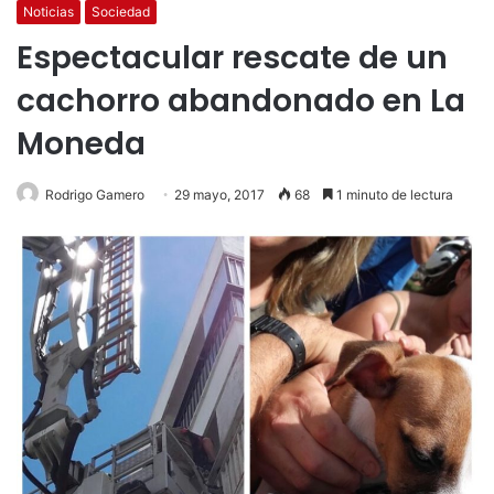
Noticias
Sociedad
Espectacular rescate de un
cachorro abandonado en La
Moneda
Rodrigo Gamero
29 mayo, 2017
68
1 minuto de lectura