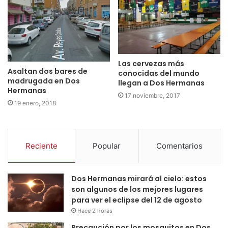
Las cervezas más
Asaltan dos bares de
conocidas del mundo
madrugada en Dos
llegan a Dos Hermanas
Hermanas
17 noviembre, 2017
19 enero, 2018
Reciente
Popular
Comentarios
Dos Hermanas mirará al cielo: estos
son algunos de los mejores lugares
para ver el eclipse del 12 de agosto
Hace 2 horas
Precaución por los mosquitos en Dos