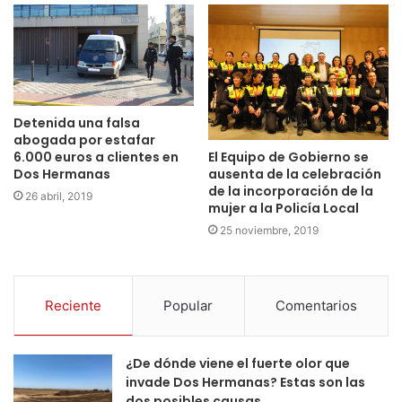
Detenida una falsa
abogada por estafar
El Equipo de Gobierno se
6.000 euros a clientes en
ausenta de la celebración
Dos Hermanas
de la incorporación de la
26 abril, 2019
mujer a la Policía Local
25 noviembre, 2019
Reciente
Popular
Comentarios
¿De dónde viene el fuerte olor que
invade Dos Hermanas? Estas son las
dos posibles causas