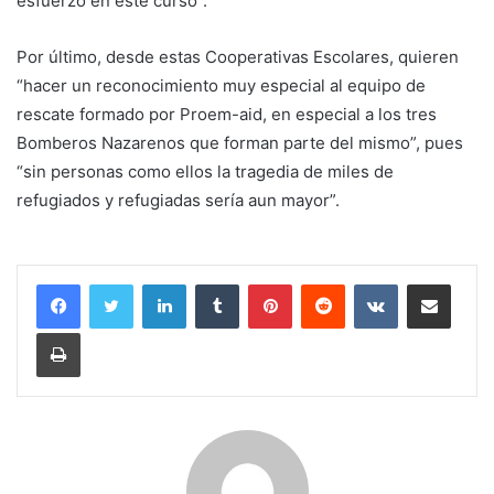
esfuerzo en este curso”.
Por último, desde estas Cooperativas Escolares, quieren
“hacer un reconocimiento muy especial al equipo de
rescate formado por Proem-aid, en especial a los tres
Bomberos Nazarenos que forman parte del mismo”, pues
“sin personas como ellos la tragedia de miles de
refugiados y refugiadas sería aun mayor”.
LinkedIn
Tumblr
Pinterest
Reddit
VKontakte
Compartir por correo electrónico
Imprimir