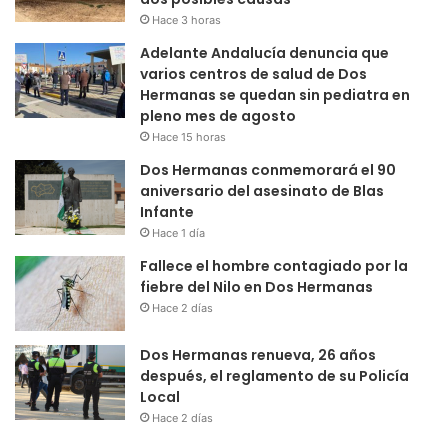
Hace 3 horas
Adelante Andalucía denuncia que
varios centros de salud de Dos
Hermanas se quedan sin pediatra en
pleno mes de agosto
Hace 15 horas
Dos Hermanas conmemorará el 90
aniversario del asesinato de Blas
Infante
Hace 1 día
Fallece el hombre contagiado por la
fiebre del Nilo en Dos Hermanas
Hace 2 días
Dos Hermanas renueva, 26 años
después, el reglamento de su Policía
Local
Hace 2 días