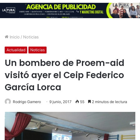
Inicio
/
Noticias
Actualidad
Noticias
Un bombero de Proem-aid
visitó ayer el Ceip Federico
García Lorca
Rodrigo Gamero
9 junio, 2017
55
2 minutos de lectura