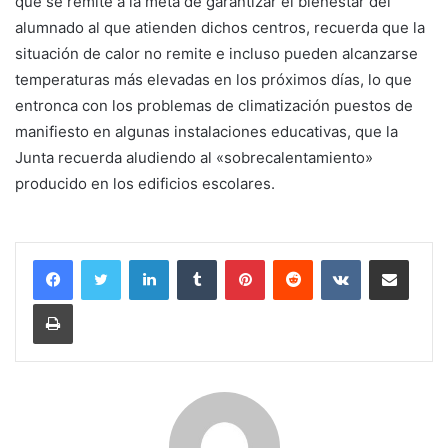
que se remite a la meta de garantizar el bienestar del
alumnado al que atienden dichos centros, recuerda que la
situación de calor no remite e incluso pueden alcanzarse
temperaturas más elevadas en los próximos días, lo que
entronca con los problemas de climatización puestos de
manifiesto en algunas instalaciones educativas, que la
Junta recuerda aludiendo al «sobrecalentamiento»
producido en los edificios escolares.
LinkedIn
Tumblr
Pinterest
Reddit
VKontakte
Compartir por correo electrónico
Imprimir