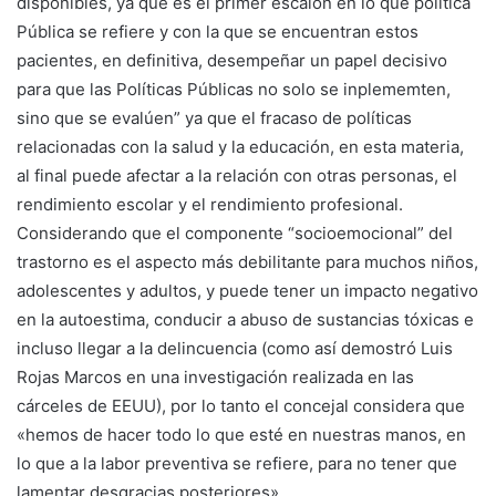
disponibles, ya que es el primer escalón en lo que política
Pública se refiere y con la que se encuentran estos
pacientes, en definitiva, desempeñar un papel decisivo
para que las Políticas Públicas no solo se inplememten,
sino que se evalúen” ya que el fracaso de políticas
relacionadas con la salud y la educación, en esta materia,
al final puede afectar a la relación con otras personas, el
rendimiento escolar y el rendimiento profesional.
Considerando que el componente “socioemocional” del
trastorno es el aspecto más debilitante para muchos niños,
adolescentes y adultos, y puede tener un impacto negativo
en la autoestima, conducir a abuso de sustancias tóxicas e
incluso llegar a la delincuencia (como así demostró Luis
Rojas Marcos en una investigación realizada en las
cárceles de EEUU), por lo tanto el concejal considera que
«hemos de hacer todo lo que esté en nuestras manos, en
lo que a la labor preventiva se refiere, para no tener que
lamentar desgracias posteriores»,