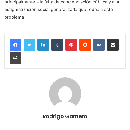
principalmente a la falta de concienciación pública y a la
estigmatización social generalizada que rodea a este
problema
LinkedIn
Tumblr
Pinterest
Reddit
VKontakte
Compartir por correo electrónico
Imprimir
Rodrigo Gamero