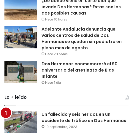
¿De dónde viene el fuerte olor que
invade Dos Hermanas? Estas son las
dos posibles causas
Hace 10 horas
Adelante Andalucía denuncia que
varios centros de salud de Dos
Hermanas se quedan sin pediatra en
pleno mes de agosto
Hace 23 horas
Dos Hermanas conmemorará el 90
aniversario del asesinato de Blas
Infante
Hace 1 día
Lo + leído
Un fallecido y seis heridos en un
accidente de tráfico en Dos Hermanas
10 septiembre, 2023