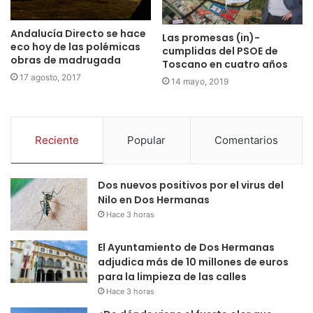
Andalucía Directo se hace
Las promesas (in)-
eco hoy de las polémicas
cumplidas del PSOE de
obras de madrugada
Toscano en cuatro años
17 agosto, 2017
14 mayo, 2019
Reciente
Popular
Comentarios
Dos nuevos positivos por el virus del
Nilo en Dos Hermanas
Hace 3 horas
El Ayuntamiento de Dos Hermanas
adjudica más de 10 millones de euros
para la limpieza de las calles
Hace 3 horas