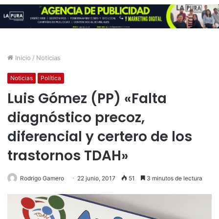
Inicio
/
Noticias
Noticias
Política
Luis Gómez (PP) «Falta
diagnóstico precoz,
diferencial y certero de los
trastornos TDAH»
Rodrigo Gamero
22 junio, 2017
51
3 minutos de lectura