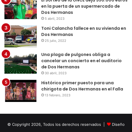
El Sorteo de la ONCE deja 350.000 euros
en la puerta de un supermercado de
Dos Hermanas
5 abril, 2023
Toni Calancha fallece en su vivienda en
Dos Hermanas
25 julio, 2022
Una plaga de pulgones obliga a
cancelar un concierto en el auditorio
de Dos Hermanas
30 abril, 2023
Histórico primer puesto para una
chirigota de Dos Hermanas en el Falla
13 febrero, 2023
© Copyright 2026, Todos los derechos reservados |
Diseño