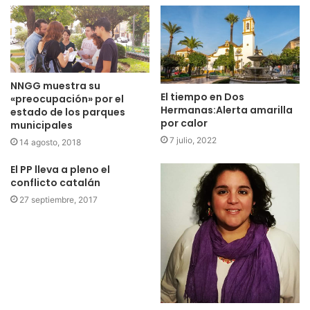
NNGG muestra su
El tiempo en Dos
«preocupación» por el
Hermanas:Alerta amarilla
estado de los parques
por calor
municipales
7 julio, 2022
14 agosto, 2018
El PP lleva a pleno el
conflicto catalán
27 septiembre, 2017