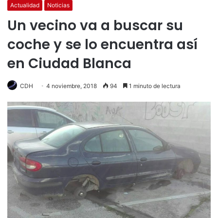
Actualidad
Noticias
Un vecino va a buscar su
coche y se lo encuentra así
en Ciudad Blanca
CDH
4 noviembre, 2018
94
1 minuto de lectura