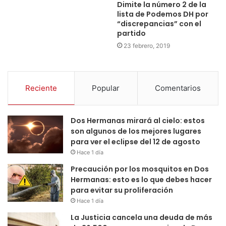
Dimite la número 2 de la
lista de Podemos DH por
“discrepancias” con el
partido
23 febrero, 2019
Reciente
Popular
Comentarios
Dos Hermanas mirará al cielo: estos
son algunos de los mejores lugares
para ver el eclipse del 12 de agosto
Hace 1 día
Precaución por los mosquitos en Dos
Hermanas: esto es lo que debes hacer
para evitar su proliferación
Hace 1 día
La Justicia cancela una deuda de más