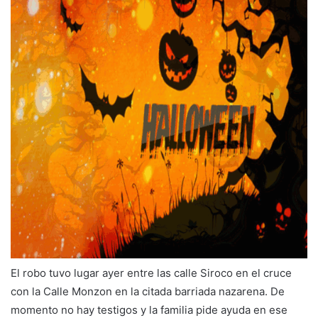
El robo tuvo lugar ayer entre las calle Siroco en el cruce
con la Calle Monzon en la citada barriada nazarena. De
momento no hay testigos y la familia pide ayuda en ese