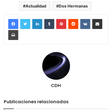
Actualidad
Dos Hermanas
LinkedIn
Tumblr
Pinterest
Reddit
VKontakte
Compartir por correo electrónico
Imprimir
CDH
Publicaciones relacionadas