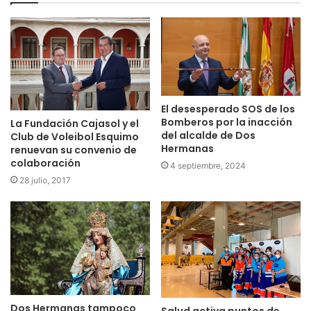
El desesperado SOS de los
Bomberos por la inacción
La Fundación Cajasol y el
del alcalde de Dos
Club de Voleibol Esquimo
Hermanas
renuevan su convenio de
colaboración
4 septiembre, 2024
28 julio, 2017
Dos Hermanas tampoco
Salud activa puntos de