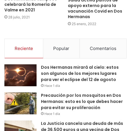
celebrará la Romería de
apoyo externo para la
Valme en 2021
vacunación Covid en Dos
Hermanas
28 julio, 2021
25 enero, 2022
Reciente
Popular
Comentarios
Dos Hermanas mirará al cielo: estos
son algunos de los mejores lugares
para ver el eclipse del 12 de agosto
Hace 1 día
Precaución por los mosquitos en Dos
Hermanas: esto es lo que debes hacer
para evitar su proliferación
Hace 1 día
La Justicia cancela una deuda de más
de 36.500 euros a una vecina de Dos