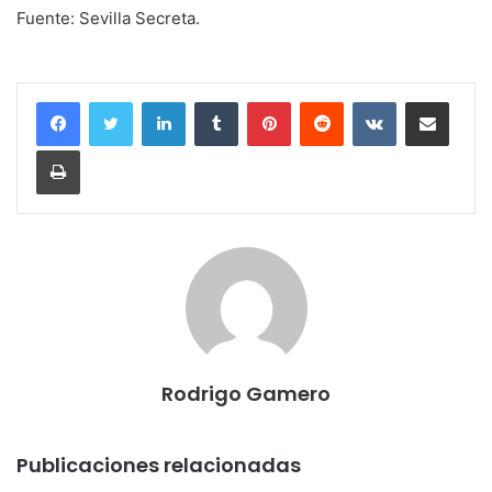
Fuente: Sevilla Secreta.
LinkedIn
Tumblr
Pinterest
Reddit
VKontakte
Compartir por correo electrónico
Imprimir
Rodrigo Gamero
Publicaciones relacionadas