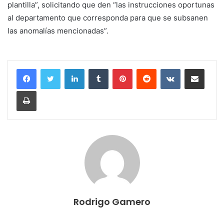
plantilla”, solicitando que den “las instrucciones oportunas
al departamento que corresponda para que se subsanen
las anomalías mencionadas”.
LinkedIn
Tumblr
Pinterest
Reddit
VKontakte
Compartir por correo electrónico
Imprimir
Rodrigo Gamero