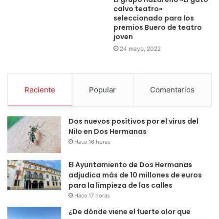
calvo teatro»
seleccionado para los
premios Buero de teatro
joven
24 mayo, 2022
Reciente
Popular
Comentarios
Dos nuevos positivos por el virus del
Nilo en Dos Hermanas
Hace 16 horas
El Ayuntamiento de Dos Hermanas
adjudica más de 10 millones de euros
para la limpieza de las calles
Hace 17 horas
¿De dónde viene el fuerte olor que