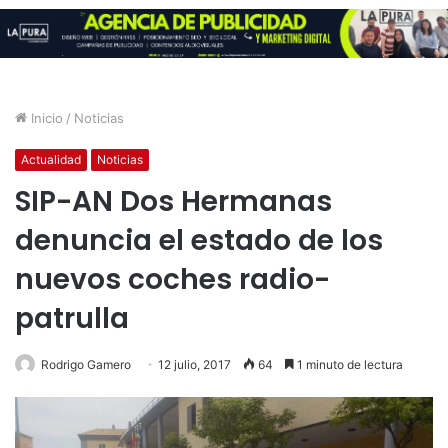
Inicio
/
Noticias
Actualidad
Noticias
SIP-AN Dos Hermanas
denuncia el estado de los
nuevos coches radio-
patrulla
Rodrigo Gamero
12 julio, 2017
64
1 minuto de lectura