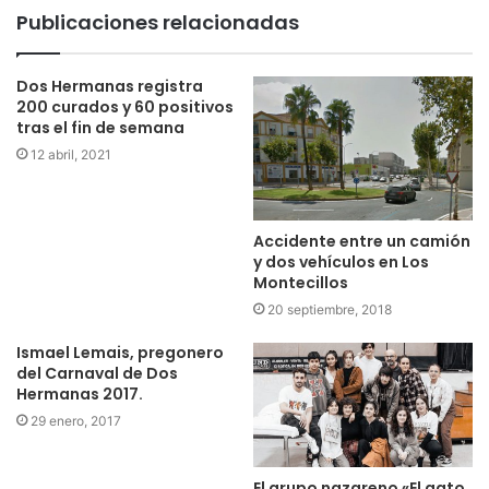
Publicaciones relacionadas
Dos Hermanas registra
200 curados y 60 positivos
tras el fin de semana
12 abril, 2021
Accidente entre un camión
y dos vehículos en Los
Montecillos
20 septiembre, 2018
Ismael Lemais, pregonero
del Carnaval de Dos
Hermanas 2017.
29 enero, 2017
El grupo nazareno «El gato