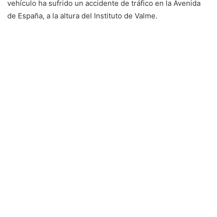
vehículo ha sufrido un accidente de tráfico en la Avenida
de España, a la altura del Instituto de Valme.