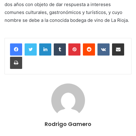
dos años con objeto de dar respuesta a intereses
comunes culturales, gastronómicos y turísticos, y cuyo
nombre se debe a la conocida bodega de vino de La Rioja.
LinkedIn
Tumblr
Pinterest
Reddit
VKontakte
Compartir por correo electrónico
Imprimir
Rodrigo Gamero