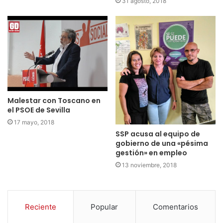
31 agosto, 2018
Malestar con Toscano en
el PSOE de Sevilla
17 mayo, 2018
SSP acusa al equipo de
gobierno de una «pésima
gestión» en empleo
13 noviembre, 2018
Reciente
Popular
Comentarios