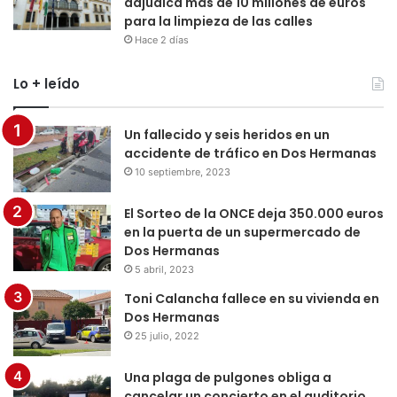
adjudica más de 10 millones de euros
para la limpieza de las calles
Hace 2 días
Lo + leído
Un fallecido y seis heridos en un
accidente de tráfico en Dos Hermanas
10 septiembre, 2023
El Sorteo de la ONCE deja 350.000 euros
en la puerta de un supermercado de
Dos Hermanas
5 abril, 2023
Toni Calancha fallece en su vivienda en
Dos Hermanas
25 julio, 2022
Una plaga de pulgones obliga a
cancelar un concierto en el auditorio