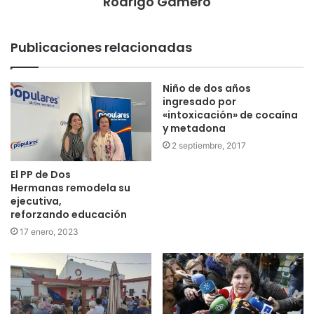
Rodrigo Gamero
Publicaciones relacionadas
Niño de dos años
ingresado por
«intoxicación» de cocaína
y metadona
2 septiembre, 2017
El PP de Dos
Hermanas remodela su
ejecutiva,
reforzando educación
17 enero, 2023