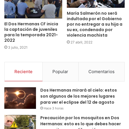
María Salmerón no será
indultada por el Gobierno
El Dos Hermanas CF inicia
por no entregar a su hija a
la captación de juveniles
su ex, condenado por
para la temporada 2021-
violencia machista
2022
27 abril, 2022
3 julio, 2021
Reciente
Popular
Comentarios
Dos Hermanas mirará al cielo: estos
son algunos de los mejores lugares
para ver el eclipse del 12 de agosto
Hace 3 horas
Precaución por los mosquitos en Dos
Hermanas: esto es lo que debes hacer