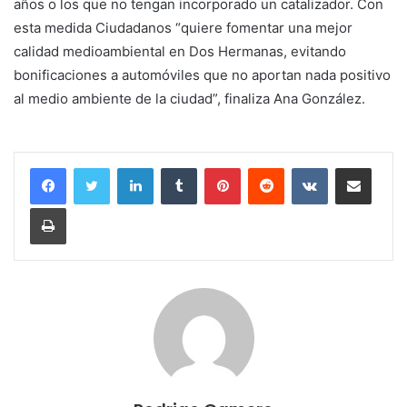
años o los que no tengan incorporado un catalizador. Con
esta medida Ciudadanos “quiere fomentar una mejor
calidad medioambiental en Dos Hermanas, evitando
bonificaciones a automóviles que no aportan nada positivo
al medio ambiente de la ciudad”, finaliza Ana González.
LinkedIn
Tumblr
Pinterest
Reddit
VKontakte
Compartir por correo electrónico
Imprimir