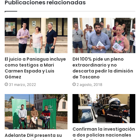
Publicaciones relacionadas
DH 100% pide un pleno
El juicio a Paniagua incluye
extraordinario y no
como testigos a Mari
descarta pedir la dimisión
Carmen Espada y Luis
de Toscano
Gómez
2 agosto, 2018
31 marzo, 2022
Confirman la investigación
a dos policías nacionales
Adelante DH presenta su