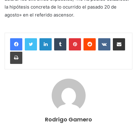
la hipótesis concreta de lo ocurrido el pasado 20 de
agosto» en el referido ascensor.
LinkedIn
Tumblr
Pinterest
Reddit
VKontakte
Compartir por correo electrónico
Imprimir
Rodrigo Gamero