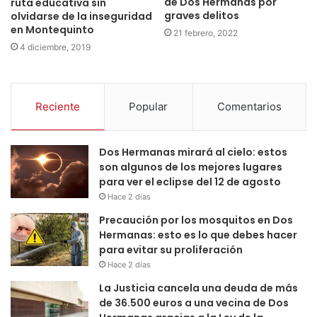
de Dos Hermanas por
ruta educativa sin
graves delitos
olvidarse de la inseguridad
en Montequinto
21 febrero, 2022
4 diciembre, 2019
Reciente
Popular
Comentarios
Dos Hermanas mirará al cielo: estos
son algunos de los mejores lugares
para ver el eclipse del 12 de agosto
Hace 2 días
Precaución por los mosquitos en Dos
Hermanas: esto es lo que debes hacer
para evitar su proliferación
Hace 2 días
La Justicia cancela una deuda de más
de 36.500 euros a una vecina de Dos