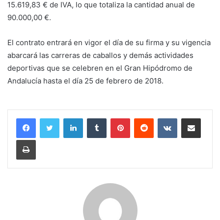
15.619,83 € de IVA, lo que totaliza la cantidad anual de
90.000,00 €.
El contrato entrará en vigor el día de su firma y su vigencia
abarcará las carreras de caballos y demás actividades
deportivas que se celebren en el Gran Hipódromo de
Andalucía hasta el día 25 de febrero de 2018.
LinkedIn
Tumblr
Pinterest
Reddit
VKontakte
Compartir por correo electrónico
Imprimir