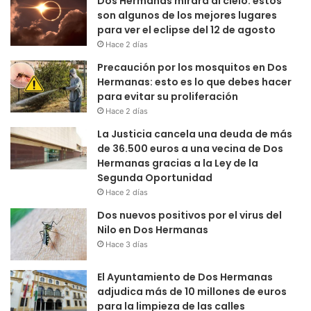
Dos Hermanas mirará al cielo: estos
son algunos de los mejores lugares
para ver el eclipse del 12 de agosto
Hace 2 días
Precaución por los mosquitos en Dos
Hermanas: esto es lo que debes hacer
para evitar su proliferación
Hace 2 días
La Justicia cancela una deuda de más
de 36.500 euros a una vecina de Dos
Hermanas gracias a la Ley de la
Segunda Oportunidad
Hace 2 días
Dos nuevos positivos por el virus del
Nilo en Dos Hermanas
Hace 3 días
El Ayuntamiento de Dos Hermanas
adjudica más de 10 millones de euros
para la limpieza de las calles