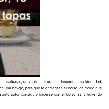
s consultadas, un varón, del que se desconoce su identidad,
con una navaja, para que le entregase el bolso, de modo que
resunto autor consiguió hacerse con el bolso, salió huyendo