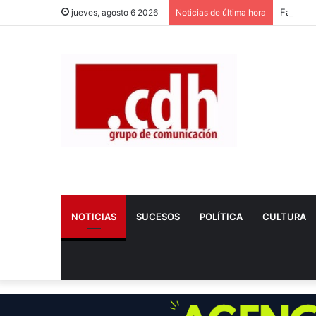
Fallece
jueves, agosto 6 2026
Noticias de última hora
NOTICIAS
SUCESOS
POLÍTICA
CULTURA