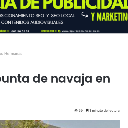
Dos Hermanas
punta de navaja en
59
1 minuto de lectura