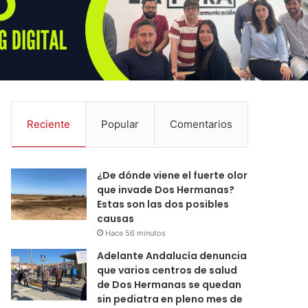
Reciente
Popular
Comentarios
¿De dónde viene el fuerte olor
que invade Dos Hermanas?
Estas son las dos posibles
causas
Hace 56 minutos
Adelante Andalucía denuncia
que varios centros de salud
de Dos Hermanas se quedan
sin pediatra en pleno mes de