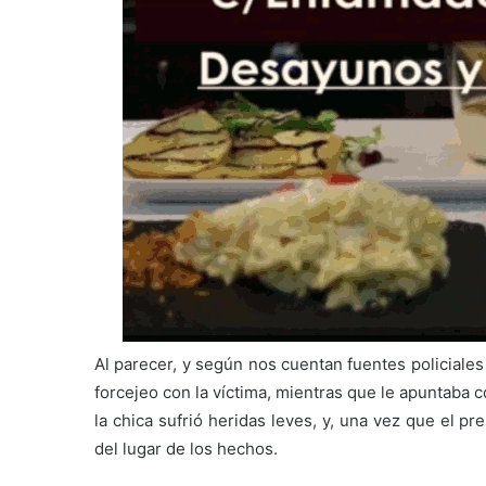
Al parecer, y según nos cuentan fuentes policiale
forcejeo con la víctima, mientras que le apuntaba 
la chica sufrió heridas leves, y, una vez que el p
del lugar de los hechos.