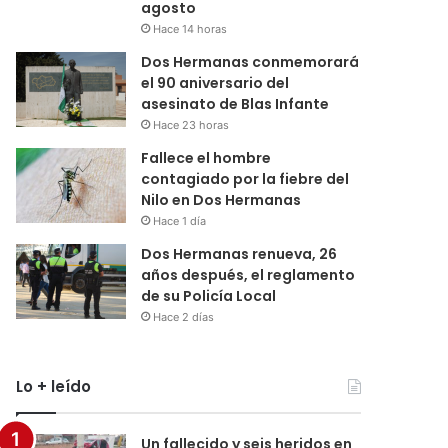
agosto
Hace 14 horas
Dos Hermanas conmemorará
el 90 aniversario del
asesinato de Blas Infante
Hace 23 horas
Fallece el hombre
contagiado por la fiebre del
Nilo en Dos Hermanas
Hace 1 día
Dos Hermanas renueva, 26
años después, el reglamento
de su Policía Local
Hace 2 días
Lo + leído
Un fallecido y seis heridos en