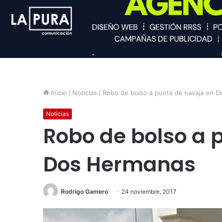
Inicio
/
Noticias
/
Robo de bolso a punta de navaja en 
Noticias
Robo de bolso a 
Dos Hermanas
Rodrigo Gamero
24 noviembre, 2017