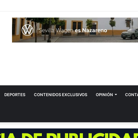
 el hombre contagiado por la fiebre del Nilo en Dos Hermanas
DEPORTES
CONTENIDOS EXCLUSIVOS
OPINIÓN
CONT