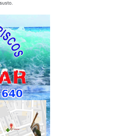
susto.