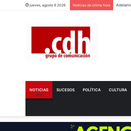
jueves, agosto 6 2026
Noticias de última hora
NOTICIAS
SUCESOS
POLÍTICA
CULTURA