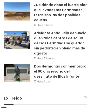
¿De dónde viene el fuerte olor
que invade Dos Hermanas?
Estas son las dos posibles
causas
Hace 8 horas
Adelante Andalucía denuncia
que varios centros de salud
de Dos Hermanas se quedan
sin pediatra en pleno mes de
agosto
Hace 21 horas
Dos Hermanas conmemorará
el 90 aniversario del
asesinato de Blas Infante
Hace 1 día
Lo + leído