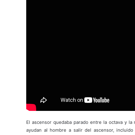
El ascensor quedaba parado entre la octava y la
ayudan al hombre a salir del ascensor, incluid