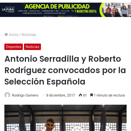
Inicio
/
Noticias
Deportes
Noticias
Antonio Serradilla y Roberto
Rodríguez convocados por la
Selección Española
Rodrigo Gamero
9 diciembre, 2017
61
1 minuto de lectura