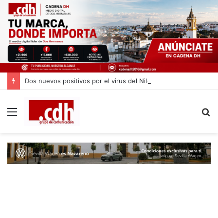
Dos nuevos positivos por el virus del Nilo en Dos Hermanas
Menú
B
p