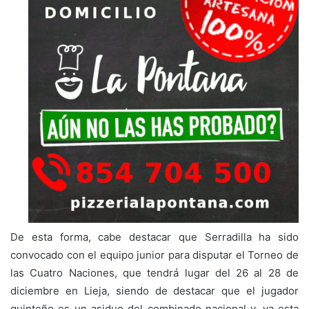
De esta forma, cabe destacar que Serradilla ha sido
convocado con el equipo junior para disputar el Torneo de
las Cuatro Naciones, que tendrá lugar del 26 al 28 de
diciembre en Lieja, siendo de destacar que el jugador
quinteño es un asiduo del combinado nacional y, ya esta