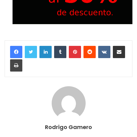
LinkedIn
Tumblr
Pinterest
Reddit
VKontakte
Compartir por correo electrónico
Imprimir
Rodrigo Gamero