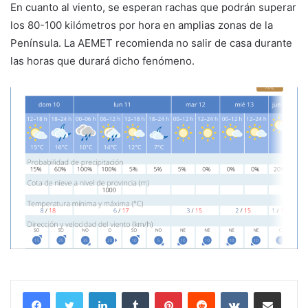
En cuanto al viento, se esperan rachas que podrán superar
los 80-100 kilómetros por hora en amplias zonas de la
Península. La AEMET recomienda no salir de casa durante
las horas que durará dicho fenómeno.
LinkedIn
Tumblr
Pinterest
Reddit
VKontakte
Compartir por correo electrónico