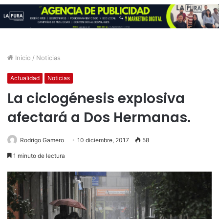
Inicio
/
Noticias
Actualidad
Noticias
La ciclogénesis explosiva
afectará a Dos Hermanas.
Rodrigo Gamero
10 diciembre, 2017
58
1 minuto de lectura