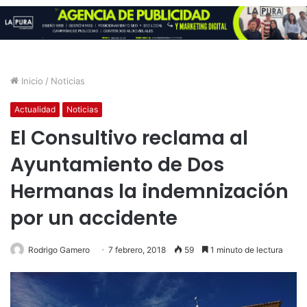
Inicio
/
Noticias
Actualidad
Noticias
El Consultivo reclama al
Ayuntamiento de Dos
Hermanas la indemnización
por un accidente
Rodrigo Gamero
7 febrero, 2018
59
1 minuto de lectura