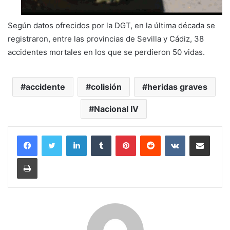
Según datos ofrecidos por la DGT, en la última década se
registraron, entre las provincias de Sevilla y Cádiz, 38
accidentes mortales en los que se perdieron 50 vidas.
accidente
colisión
heridas graves
Nacional IV
LinkedIn
Tumblr
Pinterest
Reddit
VKontakte
Compartir por correo electrónico
Imprimir