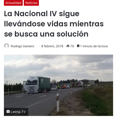
Actualidad
Noticias
La Nacional IV sigue
llevándose vidas mientras
se busca una solución
Rodrigo Gamero
8 febrero, 2018
79
1 minuto de lectura
Lebrija TV