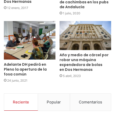
Dos Hermanas
de cachimbas en los pubs
de Andalucía
12 enero, 2017
1 julio, 2020
Año y medio de cárcel por
robar una máquina
Adelante DH pedirá en
expendedora de bolas
Pleno la apertura de la
en Dos Hermanas
fosa común
5 abril, 2023
24 junio, 2021
Reciente
Popular
Comentarios