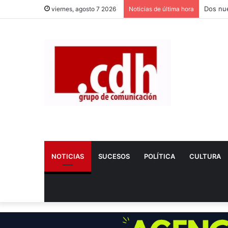
Dos nue
viernes, agosto 7 2026
Noticias de última hora
NOTICIAS
SUCESOS
POLÍTICA
CULTURA