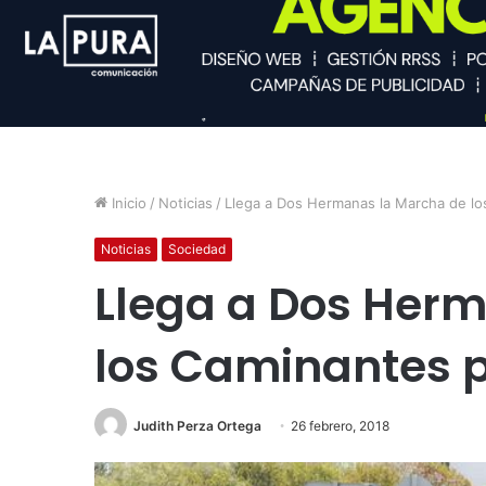
Inicio
/
Noticias
/
Llega a Dos Hermanas la Marcha de lo
Noticias
Sociedad
Llega a Dos Her
los Caminantes p
Judith Perza Ortega
26 febrero, 2018