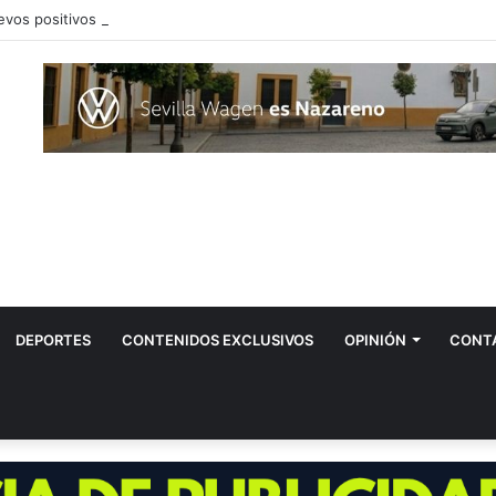
vos positivos por el virus del Nilo en Dos Hermanas
DEPORTES
CONTENIDOS EXCLUSIVOS
OPINIÓN
CONT