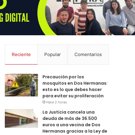
Reciente
Popular
Comentarios
Precaución por los
mosquitos en Dos Hermanas:
esto es lo que debes hacer
para evitar su proliferación
Hace 2 horas
La Justicia cancela una
deuda de más de 36.500
euros a una vecina de Dos
Hermanas gracias a la Ley de