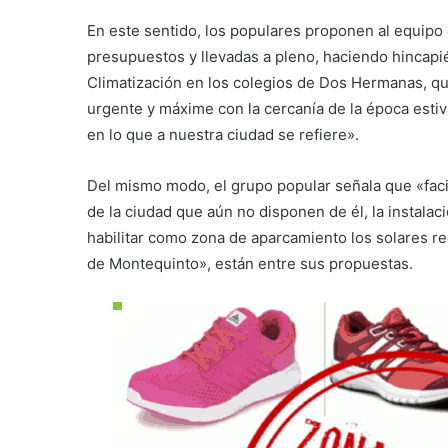
En este sentido, los populares proponen al equipo
presupuestos y llevadas a pleno, haciendo hincapié
Climatización en los colegios de Dos Hermanas, qu
urgente y máxime con la cercanía de la época estiva
en lo que a nuestra ciudad se refiere».
Del mismo modo, el grupo popular señala que «faci
de la ciudad que aún no disponen de él, la instalac
habilitar como zona de aparcamiento los solares r
de Montequinto», están entre sus propuestas.