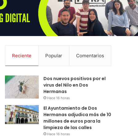
Reciente
Popular
Comentarios
Dos nuevos positivos por el
virus del Nilo en Dos
Hermanas
Hace 16 horas
El Ayuntamiento de Dos
Hermanas adjudica más de 10
millones de euros para la
limpieza de las calles
Hace 16 horas