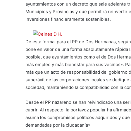
ayuntamientos con un decreto que sale adelante tr
Municipios y Provincias y que permitirá reinvertir
inversiones financieramente sostenibles.
De esta forma, para el PP de Dos Hermanas, según
pone en valor de una forma absolutamente rápida l
posible, que ayuntamientos como el de Dos Hermana
más empleo y más bienestar para sus vecinos». Par
más que un acto de responsabilidad del gobierno de 
superávit de las corporaciones locales se dedique 
sociedad, manteniendo la compatibilidad con la con
Desde el PP nazareno se han reivindicado
una ser
cubrir. Al respecto, la portavoz popular ha afirma
asuma los compromisos políticos adquiridos y que
demandadas por la ciudadanía».