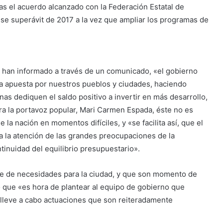
as el acuerdo alcanzado con la Federación Estatal de
 ese superávit de 2017 a la vez que ampliar los programas de
 han informado a través de un comunicado, «
el gobierno
a apuesta por nuestros pueblos y ciudades, haciendo
s dediquen el saldo positivo a invertir en más desarrollo,
a la portavoz popular, Mari Carmen Espada, éste no es
la nación en momentos difíciles, y «se facilita así, que el
a la atención de las grandes preocupaciones de la
tinuidad del equilibrio presupuestario».
ie de necesidades para la ciudad, y que son momento de
do que «es hora de plantear al equipo de gobierno que
 lleve a cabo actuaciones que son reiteradamente