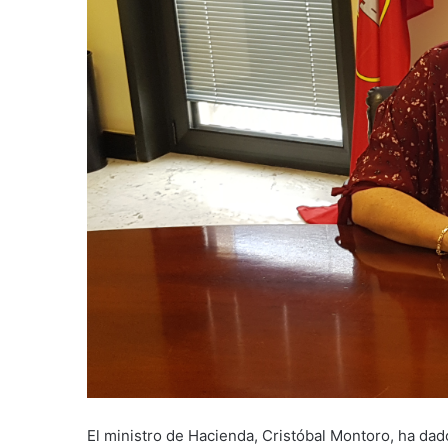
El ministro de Hacienda, Cristóbal Montoro, ha dado