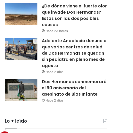
¿De dónde viene el fuerte olor
que invade Dos Hermanas?
Estas son las dos posibles
causas
Hace 23 horas
Adelante Andalucía denuncia
que varios centros de salud
de Dos Hermanas se quedan
sin pediatra en pleno mes de
agosto
Hace 2 días
Dos Hermanas conmemorará
el 90 aniversario del
asesinato de Blas Infante
Hace 2 días
Lo + leído