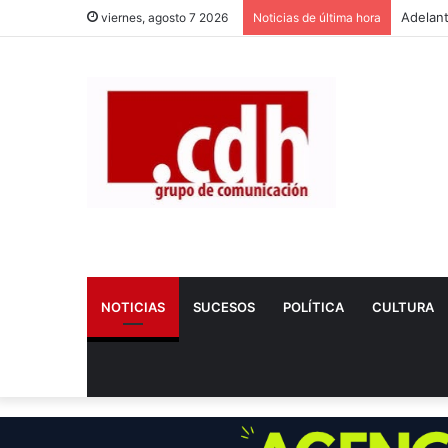
viernes, agosto 7 2026
Noticias de última hora
NOTICIAS
SUCESOS
POLÍTICA
CULTURA