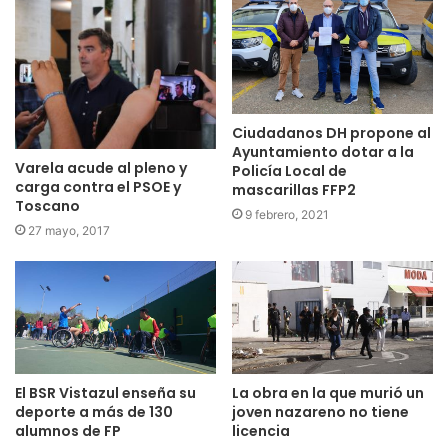
Ciudadanos DH propone al
Ayuntamiento dotar a la
Varela acude al pleno y
Policía Local de
carga contra el PSOE y
mascarillas FFP2
Toscano
9 febrero, 2021
27 mayo, 2017
El BSR Vistazul enseña su
La obra en la que murió un
deporte a más de 130
joven nazareno no tiene
alumnos de FP
licencia