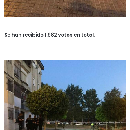
Se han recibido 1.982 votos en total.