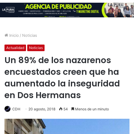
Inicio
/
Noticias
Actualidad
Noticias
Un 89% de los nazarenos
encuestados creen que ha
aumentado la inseguridad
en Dos Hermanas
CDH
20 agosto, 2018
54
Menos de un minuto