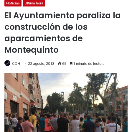
Noticias
Última hora
El Ayuntamiento paraliza la
construcción de los
aparcamientos de
Montequinto
CDH
22 agosto, 2018
65
1 minuto de lectura