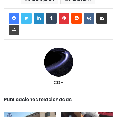
LinkedIn
Tumblr
Pinterest
Reddit
VKontakte
Compartir por correo electrónico
Imprimir
CDH
Publicaciones relacionadas