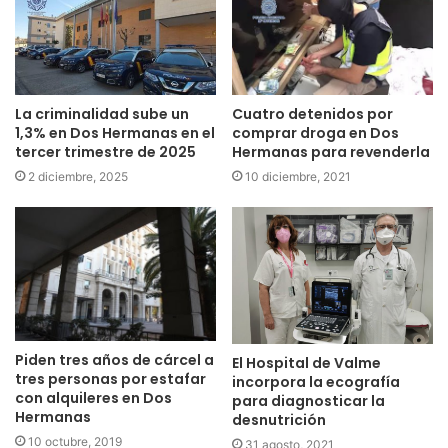
Cuatro detenidos por
La criminalidad sube un
comprar droga en Dos
1,3% en Dos Hermanas en el
Hermanas para revenderla
tercer trimestre de 2025
10 diciembre, 2021
2 diciembre, 2025
Piden tres años de cárcel a
El Hospital de Valme
tres personas por estafar
incorpora la ecografía
con alquileres en Dos
para diagnosticar la
Hermanas
desnutrición
10 octubre, 2019
31 agosto, 2021