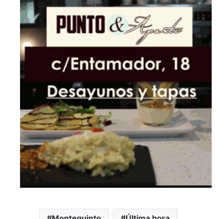
Montequinto
Última hora