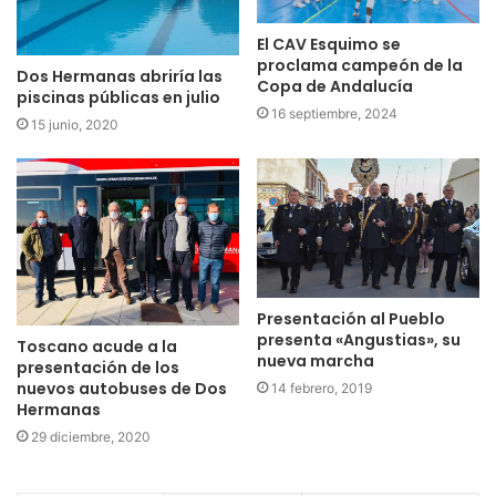
El CAV Esquimo se
proclama campeón de la
Dos Hermanas abriría las
Copa de Andalucía
piscinas públicas en julio
16 septiembre, 2024
15 junio, 2020
Presentación al Pueblo
presenta «Angustias», su
Toscano acude a la
nueva marcha
presentación de los
nuevos autobuses de Dos
14 febrero, 2019
Hermanas
29 diciembre, 2020