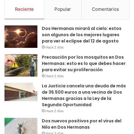
Reciente
Popular
Comentarios
Dos Hermanas mirará al cielo: estos
son algunos de los mejores lugares
para ver el eclipse del 12 de agosto
Hace 2 días
Precaución por los mosquitos en Dos
Hermanas: esto es lo que debes hacer
para evitar su proliferación
Hace 2 días
La Justicia cancela una deuda de más
de 36.500 euros a una vecina de Dos
Hermanas gracias a la Ley de la
Segunda Oportunidad
Hace 2 días
Dos nuevos positivos por el virus del
Nilo en Dos Hermanas
Hace 3 días