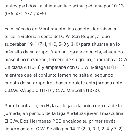
tantos partidos, la última en la piscina gaditana por 10-13
(0-5, 4-1, 2-2 y 4-5).
Ya el sábado en Montequinto, los cadetes lograban la
tercera victoria a costa del C.W. San Roque, al que
superaban 19-1 (7-1, 4-0, 5-0 y 3-0) para situarse en lo
más alto de su grupo. Y en la Liga alevín mixta, el equipo
masculino nazareno, tercero de su grupo, superaba al C.W.
Chiclana A (10-3) y empataba con C.D.W. Málaga B (11-11),
mientras que el conjunto femenino salta al segundo
puesto de su grupo tras hacer doblete esta jornada ante
C.D.W. Málaga C (11-1) y C.W. Marbella (13-3).
Por el contrario, en Hytasa llegaba la única derrota de la
jornada, en partido de la Liga Andaluza juvenil masculina.
El C.W. Dos Hermanas PQS encajaba su primer revés
liguero ante el C.W. Sevilla por 14-7 (2-0, 3-1, 2-4 y 7-2).