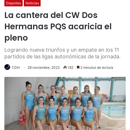
Deportes
Noticias
La cantera del CW Dos
Hermanas PQS acaricia el
pleno
Logrando nueve triunfos y un empate en los 11
partidos de las ligas autonómicas de la jornada.
CDH
28 noviembre, 2022
182
2 minutos de lectura