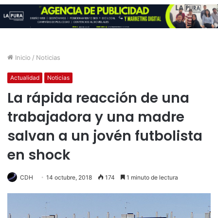
Inicio
/
Noticias
Actualidad
Noticias
La rápida reacción de una
trabajadora y una madre
salvan a un jovén futbolista
en shock
CDH
14 octubre, 2018
174
1 minuto de lectura