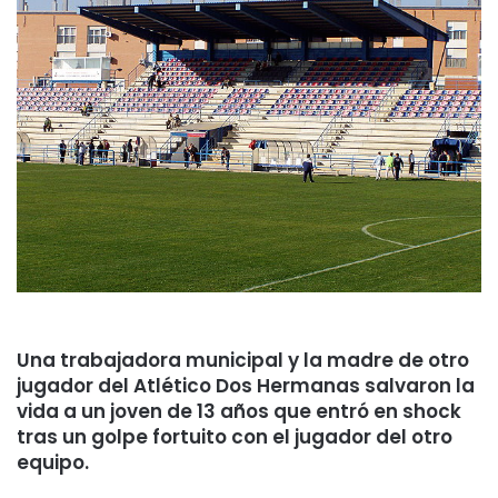
Una trabajadora municipal y la madre de otro
jugador del Atlético Dos Hermanas salvaron la
vida a un joven de 13 años que entró en shock
tras un golpe fortuito con el jugador del otro
equipo.