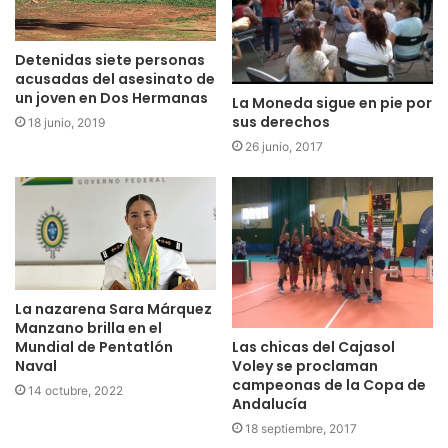
Detenidas siete personas
acusadas del asesinato de
un joven en Dos Hermanas
La Moneda sigue en pie por
sus derechos
18 junio, 2019
26 junio, 2017
La nazarena Sara Márquez
Manzano brilla en el
Las chicas del Cajasol
Mundial de Pentatlón
Voley se proclaman
Naval
campeonas de la Copa de
14 octubre, 2022
Andalucía
18 septiembre, 2017