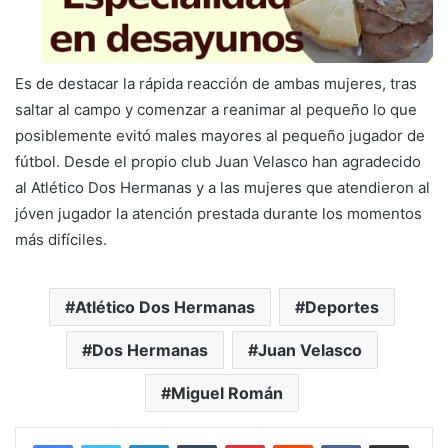
Es de destacar la rápida reacción de ambas mujeres, tras
saltar al campo y comenzar a reanimar al pequeño lo que
posiblemente evitó males mayores al pequeño jugador de
fútbol. Desde el propio club Juan Velasco han agradecido
al Atlético Dos Hermanas y a las mujeres que atendieron al
jóven jugador la atención prestada durante los momentos
más difíciles.
Atlético Dos Hermanas
Deportes
Dos Hermanas
Juan Velasco
Miguel Román
LinkedIn
Tumblr
Pinterest
Reddit
VKontakte
Compartir por correo electrónico