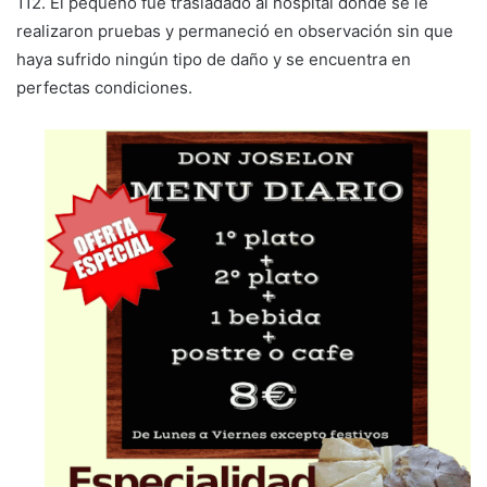
112. El pequeño fue trasladado al hospital donde se le
realizaron pruebas y permaneció en observación sin que
haya sufrido ningún tipo de daño y se encuentra en
perfectas condiciones.