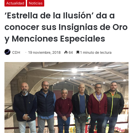
Actualidad
Noticias
‘Estrella de la Ilusión’ da a
conocer sus Insignias de Oro
y Menciones Especiales
CDH
19 noviembre, 2018
64
1 minuto de lectura