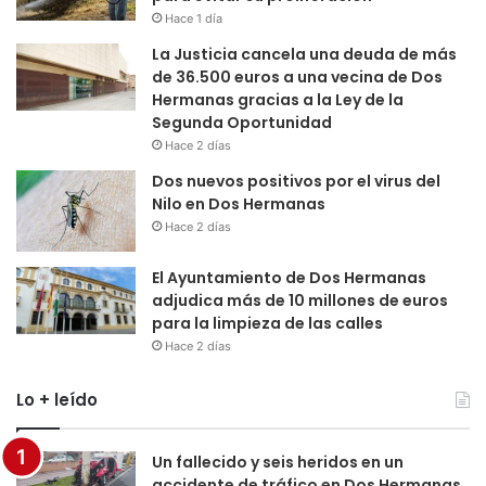
Hace 1 día
La Justicia cancela una deuda de más
de 36.500 euros a una vecina de Dos
Hermanas gracias a la Ley de la
Segunda Oportunidad
Hace 2 días
Dos nuevos positivos por el virus del
Nilo en Dos Hermanas
Hace 2 días
El Ayuntamiento de Dos Hermanas
adjudica más de 10 millones de euros
para la limpieza de las calles
Hace 2 días
Lo + leído
Un fallecido y seis heridos en un
accidente de tráfico en Dos Hermanas