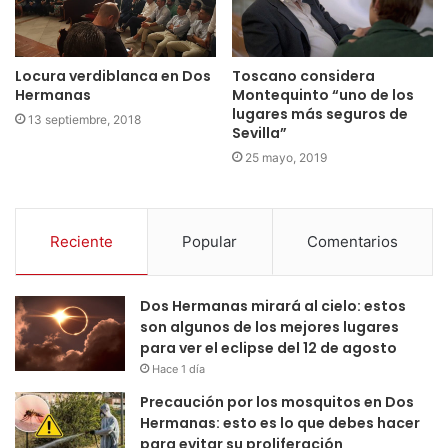
Locura verdiblanca en Dos
Toscano considera
Hermanas
Montequinto “uno de los
lugares más seguros de
13 septiembre, 2018
Sevilla”
25 mayo, 2019
Reciente
Popular
Comentarios
Dos Hermanas mirará al cielo: estos
son algunos de los mejores lugares
para ver el eclipse del 12 de agosto
Hace 1 día
Precaución por los mosquitos en Dos
Hermanas: esto es lo que debes hacer
para evitar su proliferación