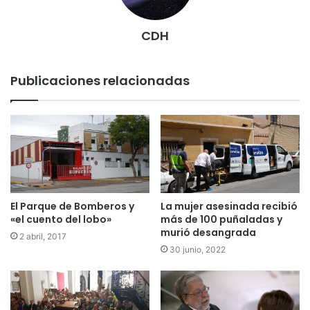
CDH
Publicaciones relacionadas
El Parque de Bomberos y
La mujer asesinada recibió
«el cuento del lobo»
más de 100 puñaladas y
murió desangrada
2 abril, 2017
30 junio, 2022