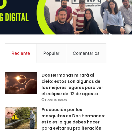
Reciente
Popular
Comentarios
Dos Hermanas mirará al
cielo: estos son algunos de
los mejores lugares para ver
el eclipse del 12 de agosto
Hace 15 horas
Precaución por los
mosquitos en Dos Hermanas:
esto es lo que debes hacer
para evitar su proliferación