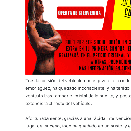
Tras la colisión del vehículo con el pivote, el con
embriaguez, ha quedado inconsciente, y ha tenido q
vehículo tras romper el cristal de la puerta, y, po
extendiera al resto del vehículo.
Afortunadamente, gracias a una rápida intervención
lugar del suceso, todo ha quedado en un susto, y e