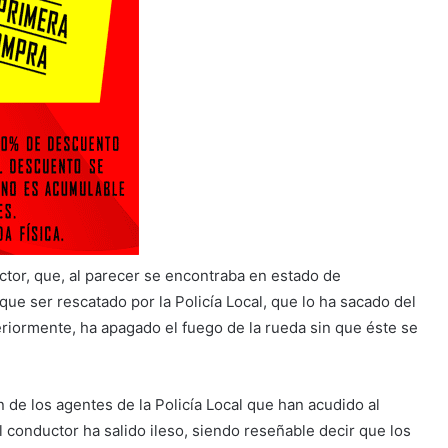
ductor, que, al parecer se encontraba en estado de
ue ser rescatado por la Policía Local, que lo ha sacado del
steriormente, ha apagado el fuego de la rueda sin que éste se
 de los agentes de la Policía Local que han acudido al
l conductor ha salido ileso, siendo reseñable decir que los