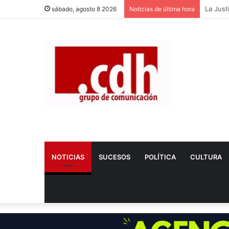
Dos nue
sábado, agosto 8 2026
Noticias de última hora
NOTICIAS
SUCESOS
POLÍTICA
CULTURA