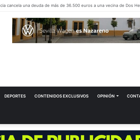
vos positivos por el virus del Nilo en Dos Hermanas
DEPORTES
CONTENIDOS EXCLUSIVOS
OPINIÓN
CONT