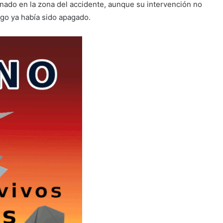
do en la zona del accidente, aunque su intervención no
ego ya había sido apagado.