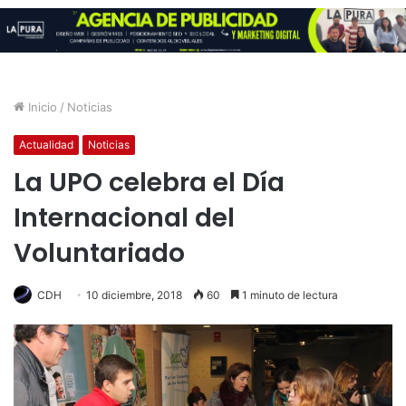
Inicio
/
Noticias
Actualidad
Noticias
La UPO celebra el Día
Internacional del
Voluntariado
CDH
10 diciembre, 2018
60
1 minuto de lectura