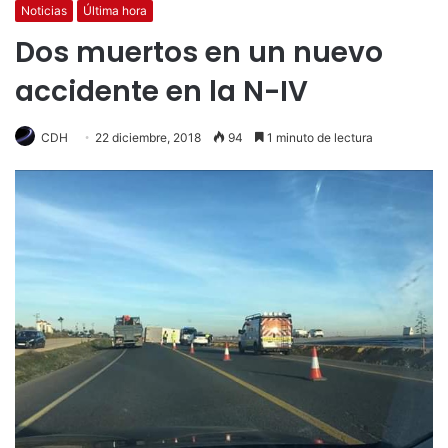
Noticias
Última hora
Dos muertos en un nuevo
accidente en la N-IV
CDH
22 diciembre, 2018
94
1 minuto de lectura