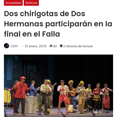
Actualidad
Noticias
Dos chirigotas de Dos
Hermanas participarán en la
final en el Falla
CDH
21 enero, 2019
82
2 minutos de lectura