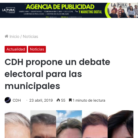
Inicio
/
Noticias
Actualidad
Noticias
CDH propone un debate
electoral para las
municipales
CDH
23 abril, 2019
55
1 minuto de lectura