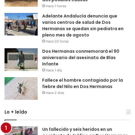
Hace 7 horas
Adelante Andalucía denuncia que
varios centros de salud de Dos
Hermanas se quedan sin pediatra en
pleno mes de agosto
Hace 20 horas
Dos Hermanas conmemorará el 90
aniversario del asesinato de Blas
Infante
Hace 1 día
Fallece el hombre contagiado por la
fiebre del Nilo en Dos Hermanas
Hace 2 días
Lo + leído
Un fallecido y seis heridos en un