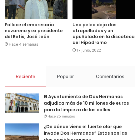
Fallece el empresario
Una pelea deja dos
nazareno y ex presidente
atropellados y un
del Betis, José León
apuñalado en la discoteca
del Hipódromo
Hace 4 semanas
17 junio, 2022
Reciente
Popular
Comentarios
El Ayuntamiento de Dos Hermanas
adjudica más de 10 millones de euros
para la limpieza de las calles
Hace 25 minutos
¿De dónde viene el fuerte olor que
invade Dos Hermanas? Estas son las
dos posibles causas